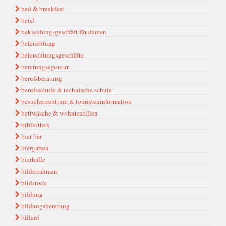
bed & breakfast
beisl
bekleidungsgeschäft für damen
beleuchtung
beleuchtungsgeschäfte
beratungsagentur
berufsberatung
berufsschule & technische schule
besucherzentrum & touristeninformation
bettwäsche & wohntextilien
bibliothek
bier bar
biergarten
bierhalle
bilderrahmen
bildstock
bildung
bildungsberatung
billard