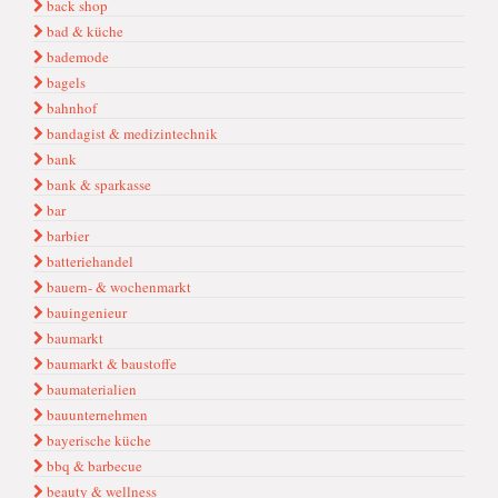
back shop
bad & küche
bademode
bagels
bahnhof
bandagist & medizintechnik
bank
bank & sparkasse
bar
barbier
batteriehandel
bauern- & wochenmarkt
bauingenieur
baumarkt
baumarkt & baustoffe
baumaterialien
bauunternehmen
bayerische küche
bbq & barbecue
beauty & wellness