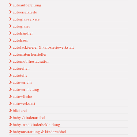
autoaufbereitung
autoersatzteile
autoglas-service
autoglaser
autohändler
autohaus
autolackiererei & karosseriewerkstatt
automaten hersteller
automobilrestauration
autoreifen
autoteile
autoverleih
autovermietung
autowäsche
autowerkstatt
bäckerei
baby-/kinderartikel
baby- und kinderbekleidung
babyausstattung & kindermöbel