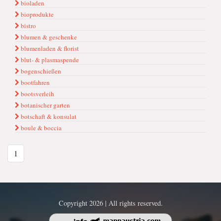
bioladen
bioprodukte
bistro
blumen & geschenke
blumenladen & florist
blut- & plasmaspende
bogenschießen
bootfahren
bootsverleih
botanischer garten
botschaft & konsulat
boule & boccia
1
Copyright 2026 | All rights reserved.