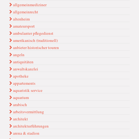
allgemeinmediziner
allgemeinrecht
altenheim
amateursport
ambulanter pflegedienst
amerikanisch (traditionell)
anbieter historischer touren
angeln
antiquitäten
anwaltskanzlei
apotheke
appartements
aquaristik service
aquarium
arabisch
arbeitsvermittlung
architekt
architekturführungen
arena & stadion