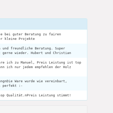
ce bei guter Beratung zu fairen
er kleine Projekte
n und freundliche Beratung. Super
t gerne wieder. Hubert und Christian
hre ich zu Manuel, Preis Leistung ist top
ann ich nur jedem empfehlen der Holz
ungnDie Ware wurde wie vereinbart,
s perfekt :-
top Qualität.nPreis Leistung stimmt!