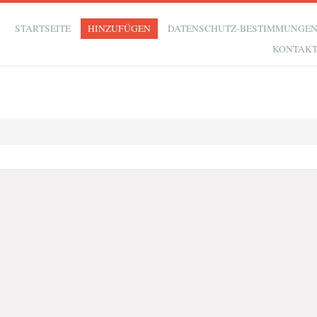
STARTSEITE
HINZUFÜGEN
DATENSCHUTZ-BESTIMMUNGE
KONTAK