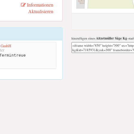
Informationen
Aktualisieren
hinzufügen eines
Aitzetmüller Säge Kg
-stad
e GmbH
ter
Termintreue