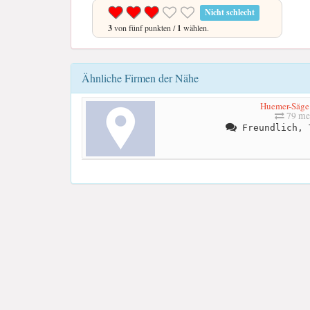
Nicht schlecht
3
von fünf punkten /
1
wählen.
Ähnliche Firmen der Nähe
Huemer-Säg
79 me
Freundlich, 