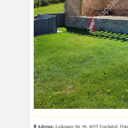
Adresse:
Lederauer Str. 96, 4655 Vorchdorf, Öste