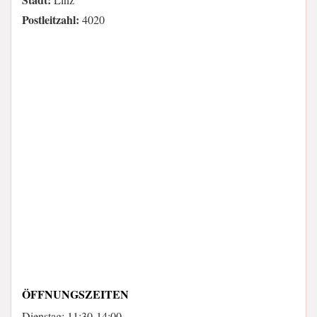
Postleitzahl:
4020
ÖFFNUNGSZEITEN
Dienstag: 11:30-14:00