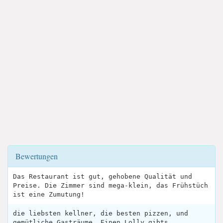
Bewertungen
Das Restaurant ist gut, gehobene Qualität und
Preise. Die Zimmer sind mega-klein, das Frühstüch
ist eine Zumutung!
die liebsten kellner, die besten pizzen, und
gemütliche Gasträume. Einen Lolly gibts