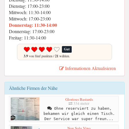
Dienstag: 17:00-23:00
Mittwoch: 11:30-14:00
Mittwoch: 17:00-23:00
Donnerstag: 11:30-14:00
Donnerstag: 17:00-23:00
Freitag: 11:30-14:00
Gut
3.9
von fünf punkten /
21
wählen.
Informationen Aktualisieren
Ähnliche Firmen der Nähe
Glorious Bastards
334 meter
Ohne reserviert zu haben,
bekamen wir gleich einen Tisch.
Der Service war super freun...
Non Solo Vino