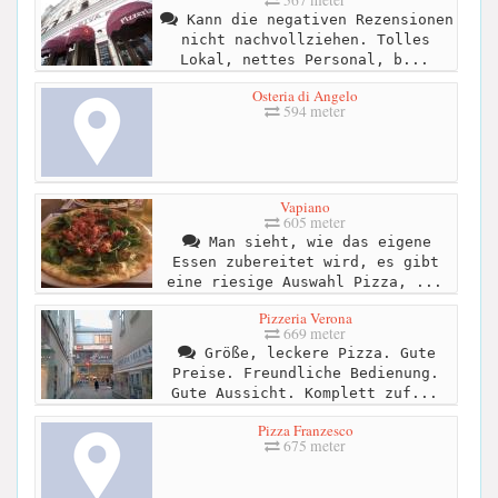
567 meter
Kann die negativen Rezensionen
nicht nachvollziehen. Tolles
Lokal, nettes Personal, b...
Osteria di Angelo
594 meter
Vapiano
605 meter
Man sieht, wie das eigene
Essen zubereitet wird, es gibt
eine riesige Auswahl Pizza, ...
Pizzeria Verona
669 meter
Größe, leckere Pizza. Gute
Preise. Freundliche Bedienung.
Gute Aussicht. Komplett zuf...
Pizza Franzesco
675 meter