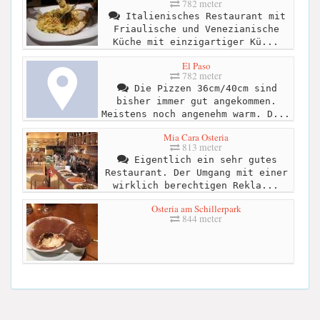
782 meter
Italienisches Restaurant mit
Friaulische und Venezianische
Küche mit einzigartiger Kü...
El Paso
782 meter
Die Pizzen 36cm/40cm sind
bisher immer gut angekommen.
Meistens noch angenehm warm. D...
Mia Cara Osteria
813 meter
Eigentlich ein sehr gutes
Restaurant. Der Umgang mit einer
wirklich berechtigen Rekla...
Osteria am Schillerpark
844 meter