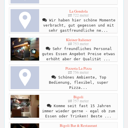
La Gondola
722 meter
Wir haben hier schöne Momente
verbracht, gut gegessen und mit
sehr gastfreundliche ne...
Kleiner Italiener
753 meter
Sehr freundliches Personal
gutes Essen Angebot Preise etwas
erhöht aber der Qualität ...
Pizzeria La Pizza
756 meter
Schönes Ambiente, Top
Bedienung, flexibel, super
Pizza...
Bigoli
757 meter
Komme seit fast 15 Jahren
immer wieder gerne - egal ob zum
Essen oder Trinken! Beste ...
Bigoli Bar & Restaurant