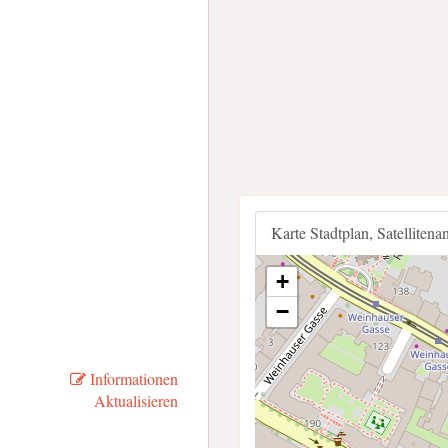
Karte Stadtplan, Satellitena
+
−
Informationen
Aktualisieren