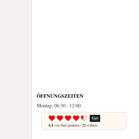
ÖFFNUNGSZEITEN
Montag: 06:30 - 12:00
Gut
4.4
von fünf punkten /
21
wählen.