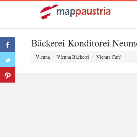
Bäckerei Konditorei Neume
Vienna
Vienna Bäckerei
Vienna Café