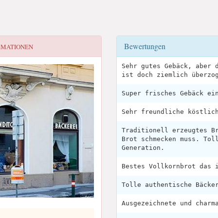
Bewertungen
RMATIONEN
Sehr gutes Gebäck, aber 
ist doch ziemlich überzo
Super frisches Gebäck ei
Sehr freundliche köstlic
Traditionell erzeugtes B
Brot schmecken muss. Tol
Generation.
Bestes Vollkornbrot das 
Tolle authentische Bäcke
Ausgezeichnete und charm