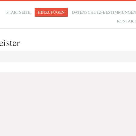
STARTSEITE
HINZUFÜGEN
DATENSCHUTZ-BESTIMMUNGE
KONTAK
ister