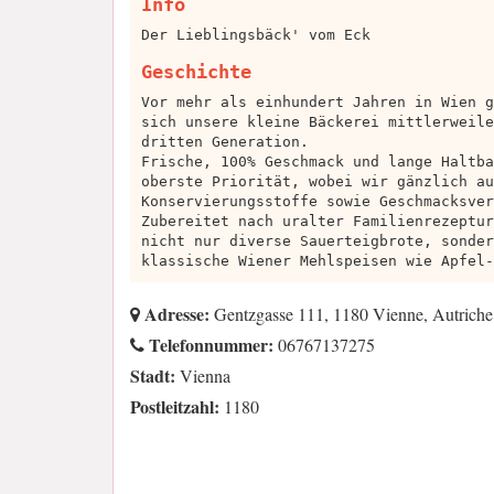
Info
Der Lieblingsbäck' vom Eck
Geschichte
Vor mehr als einhundert Jahren in Wien g
sich unsere kleine Bäckerei mittlerweile
dritten Generation.
Frische, 100% Geschmack und lange Haltba
oberste Priorität, wobei wir gänzlich au
Konservierungsstoffe sowie Geschmacksver
Zubereitet nach uralter Familienrezeptur
nicht nur diverse Sauerteigbrote, sonder
klassische Wiener Mehlspeisen wie Apfel-
Adresse:
Gentzgasse 111, 1180 Vienne, Autriche
Telefonnummer:
06767137275
Stadt:
Vienna
Postleitzahl:
1180