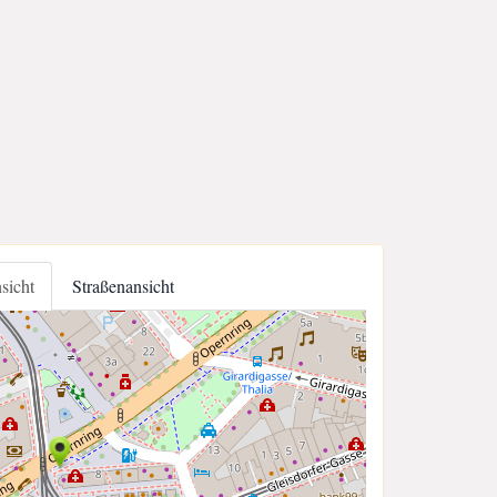
nsicht
Straßenansicht