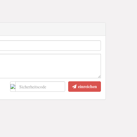
einreichen