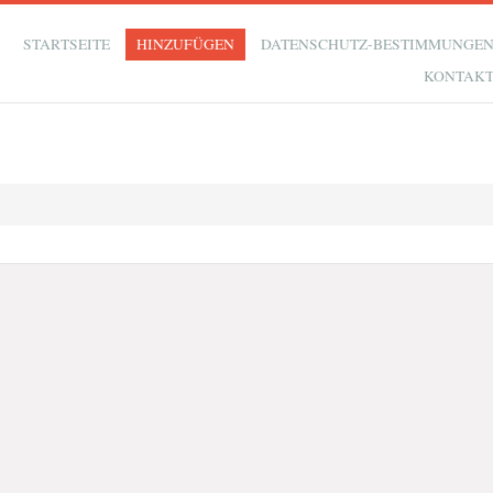
STARTSEITE
HINZUFÜGEN
DATENSCHUTZ-BESTIMMUNGE
KONTAK