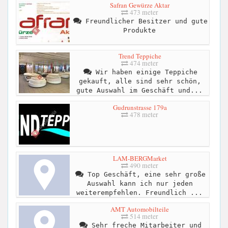
Safran Gewürze Aktar
473 meter
Freundlicher Besitzer und gute
Produkte
Trend Teppiche
474 meter
Wir haben einige Teppiche
gekauft, alle sind sehr schön,
gute Auswahl im Geschäft und...
Gudrunstrasse 179a
478 meter
LAM-BERGMarket
490 meter
Top Geschäft, eine sehr große
Auswahl kann ich nur jeden
weiterempfehlen. Freundlich ...
AMT Automobilteile
514 meter
Sehr freche Mitarbeiter und