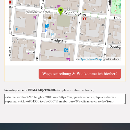
©
OpenStreetMap
contributors
Wegbeschreibung & Wie komme ich hierher?
hinzufügen eines
BEMA Supermarkt
-stadtplans zu ihrer webseite;