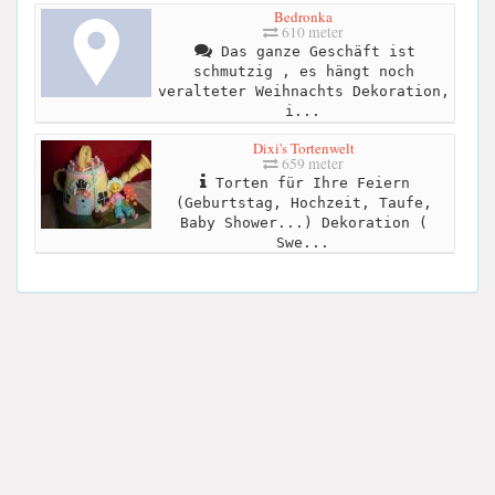
Bedronka
610 meter
Das ganze Geschäft ist
schmutzig , es hängt noch
veralteter Weihnachts Dekoration,
i...
Dixi's Tortenwelt
659 meter
Torten für Ihre Feiern
(Geburtstag, Hochzeit, Taufe,
Baby Shower...) Dekoration (
Swe...