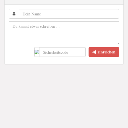
einreichen