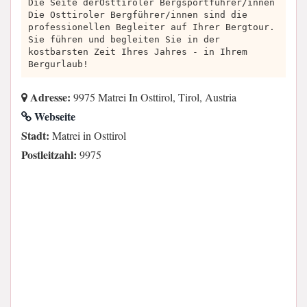
Die Seite derOsttiroler Bergsportführer/innen
Die Osttiroler Bergführer/innen sind die
professionellen Begleiter auf Ihrer Bergtour.
Sie führen und begleiten Sie in der
kostbarsten Zeit Ihres Jahres - in Ihrem
Bergurlaub!
Adresse:
9975 Matrei In Osttirol, Tirol, Austria
Webseite
Stadt:
Matrei in Osttirol
Postleitzahl:
9975