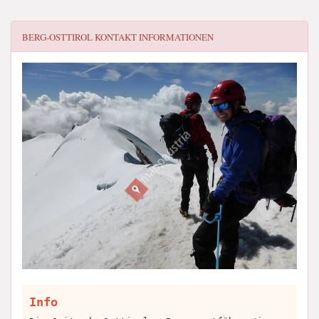
BERG-OSTTIROL
KONTAKT INFORMATIONEN
Info