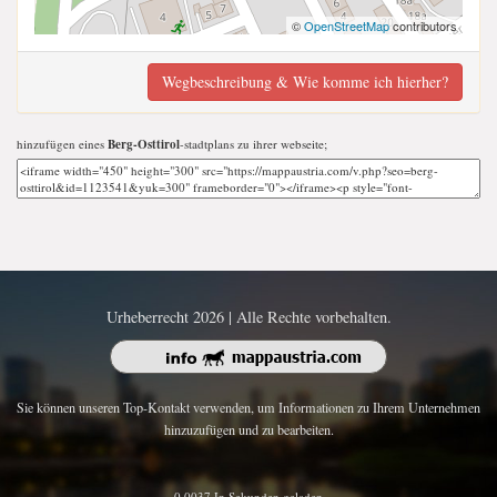
©
OpenStreetMap
contributors
Wegbeschreibung & Wie komme ich hierher?
hinzufügen eines
Berg-Osttirol
-stadtplans zu ihrer webseite;
Urheberrecht 2026 | Alle Rechte vorbehalten.
Sie können unseren Top-Kontakt verwenden, um Informationen zu Ihrem Unternehmen
hinzuzufügen und zu bearbeiten.
0.0037 In Sekunden geladen