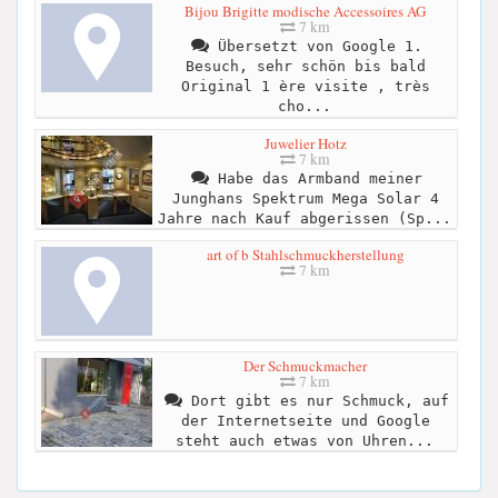
Bijou Brigitte modische Accessoires AG
7 km
Übersetzt von Google 1.
Besuch, sehr schön bis bald
Original 1 ère visite , très
cho...
Juwelier Hotz
7 km
Habe das Armband meiner
Junghans Spektrum Mega Solar 4
Jahre nach Kauf abgerissen (Sp...
art of b Stahlschmuckherstellung
7 km
Der Schmuckmacher
7 km
Dort gibt es nur Schmuck, auf
der Internetseite und Google
steht auch etwas von Uhren...