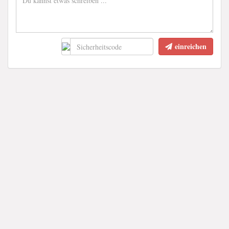
einreichen