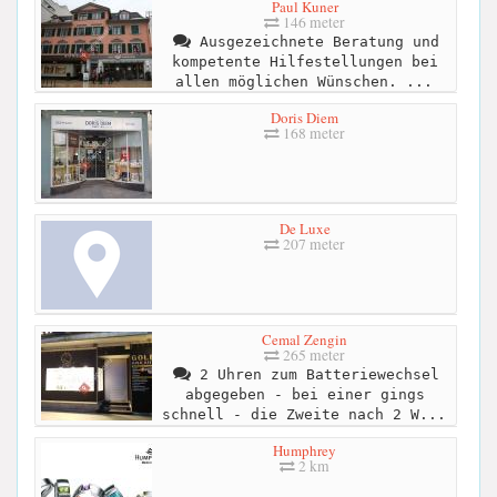
Paul Kuner
146 meter
Ausgezeichnete Beratung und
kompetente Hilfestellungen bei
allen möglichen Wünschen. ...
Doris Diem
168 meter
De Luxe
207 meter
Cemal Zengin
265 meter
2 Uhren zum Batteriewechsel
abgegeben - bei einer gings
schnell - die Zweite nach 2 W...
Humphrey
2 km