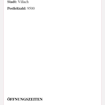
Stadt:
Villach
Postleitzahl:
9500
ÖFFNUNGSZEITEN