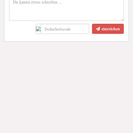
einreichen