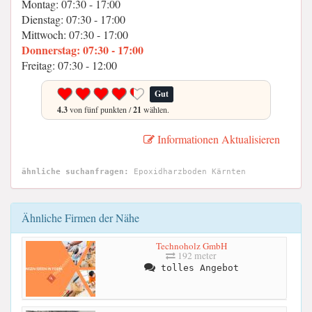
Montag: 07:30 - 17:00
Dienstag: 07:30 - 17:00
Mittwoch: 07:30 - 17:00
Donnerstag: 07:30 - 17:00
Freitag: 07:30 - 12:00
Gut
4.3
von fünf punkten /
21
wählen.
Informationen Aktualisieren
ähnliche suchanfragen:
Epoxidharzboden Kärnten
Ähnliche Firmen der Nähe
Technoholz GmbH
192 meter
tolles Angebot