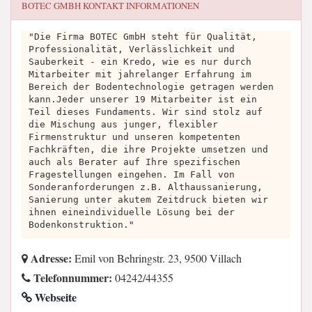
BOTEC GMBH
KONTAKT INFORMATIONEN
"Die Firma BOTEC GmbH steht für Qualität,
Professionalität, Verlässlichkeit und
Sauberkeit - ein Kredo, wie es nur durch
Mitarbeiter mit jahrelanger Erfahrung im
Bereich der Bodentechnologie getragen werden
kann.Jeder unserer 19 Mitarbeiter ist ein
Teil dieses Fundaments. Wir sind stolz auf
die Mischung aus junger, flexibler
Firmenstruktur und unseren kompetenten
Fachkräften, die ihre Projekte umsetzen und
auch als Berater auf Ihre spezifischen
Fragestellungen eingehen. Im Fall von
Sonderanforderungen z.B. Althaussanierung,
Sanierung unter akutem Zeitdruck bieten wir
ihnen eineindividuelle Lösung bei der
Bodenkonstruktion."
Adresse:
Emil von Behringstr. 23, 9500 Villach
Telefonnummer:
04242/44355
Webseite