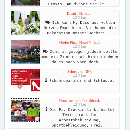
Praxis. An dieser Stelle...
Kreativ Heiraten
2 km
Ich kann My Deco aus vollem
Herzen Empfehlen. Sie haben die
Dekoration meiner Hochzei...
Globo Plaza Hotel Villach
2 km
Zentral gelegen jedoch sollte
man ein Zimmer nach hinten nehmen
da es nach vorn doch ...
Schusteria DER
2 km
Schuhreparatur und Schlüssel
Druckinstinkt Textildruck
2 km
Die Fa. Druckinstinkt bietet
Textildruck für
Arbeitsbekleidung,
Sportbekleidung, Frei...