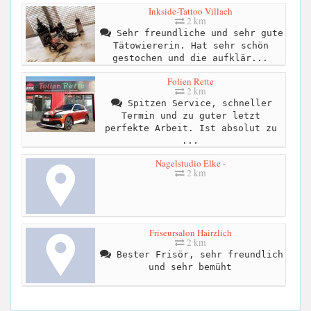
Inkside-Tattoo Villach
2 km
Sehr freundliche und sehr gute
Tätowiererin. Hat sehr schön
gestochen und die aufklär...
Folien Rette
2 km
Spitzen Service, schneller
Termin und zu guter letzt
perfekte Arbeit. Ist absolut zu
...
Nagelstudio Elke -
2 km
Friseursalon Hairzlich
2 km
Bester Frisör, sehr freundlich
und sehr bemüht