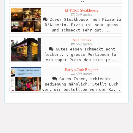
...
El TORO Steakhouse
659 meter
Zuvor Steakhouse, nun Pizzeria
D'Alberto. Pizza ist sehr gross
und schmeckt sehr gut....
Asia Imbiss
662 meter
Gutes essen schmeckt echt
lecker..., grosse Portionen für
ein super Preis den sich je...
Harry's Cafe Bregenz
699 meter
Gutes Essen, schlechte
Bedienung männlich. Stellt Euch
vor, wir bestellten von der Ka...