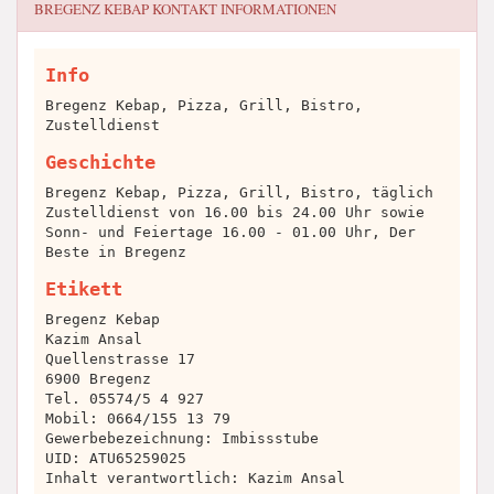
BREGENZ KEBAP
KONTAKT INFORMATIONEN
Info
Bregenz Kebap, Pizza, Grill, Bistro,
Zustelldienst
Geschichte
Bregenz Kebap, Pizza, Grill, Bistro, täglich
Zustelldienst von 16.00 bis 24.00 Uhr sowie
Sonn- und Feiertage 16.00 - 01.00 Uhr, Der
Beste in Bregenz
Etikett
Bregenz Kebap
Kazim Ansal
Quellenstrasse 17
6900 Bregenz
Tel. 05574/5 4 927
Mobil: 0664/155 13 79
Gewerbebezeichnung: Imbissstube
UID: ATU65259025
Inhalt verantwortlich: Kazim Ansal