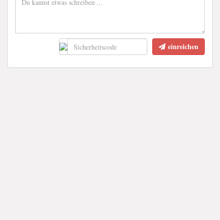
einreichen