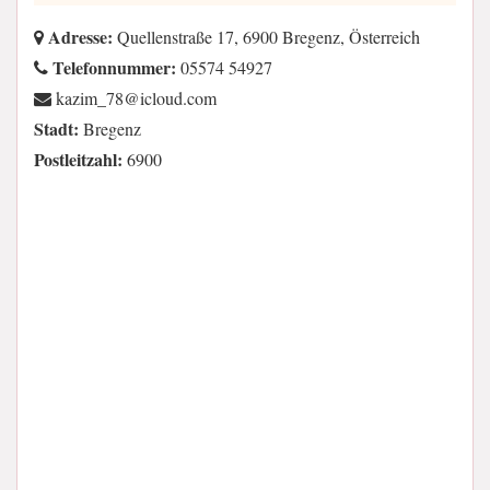
Adresse:
Quellenstraße 17, 6900 Bregenz, Österreich
Telefonnummer:
05574 54927
moc.duolci@87_mizak
Stadt:
Bregenz
Postleitzahl:
6900