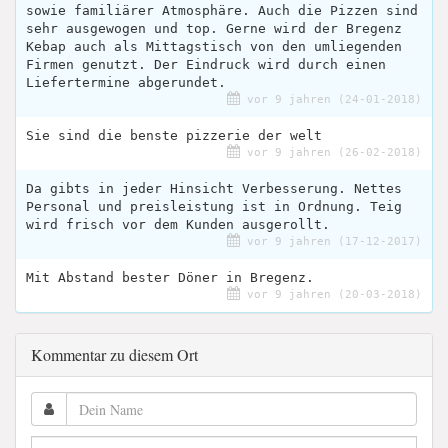
sowie familiärer Atmosphäre. Auch die Pizzen sind
sehr ausgewogen und top. Gerne wird der Bregenz
Kebap auch als Mittagstisch von den umliegenden
Firmen genutzt. Der Eindruck wird durch einen
Liefertermine abgerundet.
vor 9 jahren (24-01-2018)
Sie sind die benste pizzerie der welt
vor 9 jahren (26-02-2018)
Da gibts in jeder Hinsicht Verbesserung. Nettes
Personal und preisleistung ist in Ordnung. Teig
wird frisch vor dem Kunden ausgerollt.
vor 9 jahren (17-12-2017)
Mit Abstand bester Döner in Bregenz.
vor 9 jahren (20-03-2018)
Kommentar zu diesem Ort