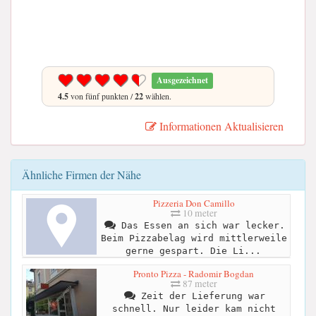
Ausgezeichnet
4.5
von fünf punkten /
22
wählen.
Informationen Aktualisieren
Ähnliche Firmen der Nähe
Pizzeria Don Camillo
10 meter
Das Essen an sich war lecker.
Beim Pizzabelag wird mittlerweile
gerne gespart. Die Li...
Pronto Pizza - Radomir Bogdan
87 meter
Zeit der Lieferung war
schnell. Nur leider kam nicht