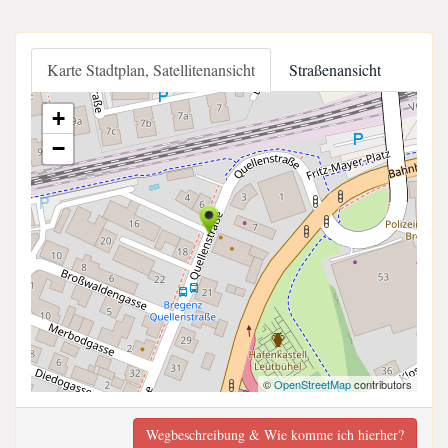
Karte Stadtplan, Satellitenansicht
Straßenansicht
+
−
©
OpenStreetMap
contributors
Wegbeschreibung & Wie komme ich hierher?