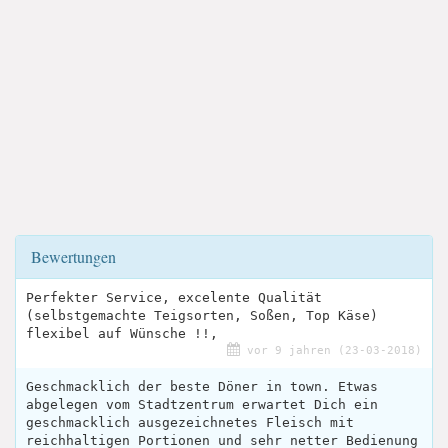
Bewertungen
Perfekter Service, excelente Qualität
(selbstgemachte Teigsorten, Soßen, Top Käse)
flexibel auf Wünsche !!,
vor 9 jahren (23-03-2018)
Geschmacklich der beste Döner in town. Etwas
abgelegen vom Stadtzentrum erwartet Dich ein
geschmacklich ausgezeichnetes Fleisch mit
reichhaltigen Portionen und sehr netter Bedienung