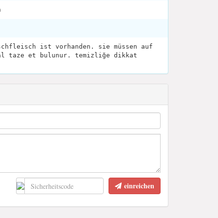
h
schfleisch ist vorhanden. sie müssen auf
al taze et bulunur. temizliğe dikkat
einreichen