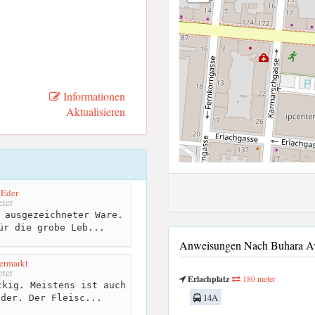
Informationen
Aktualisieren
 Eder
ter
 ausgezeichneter Ware.
ür die grobe Leb...
Anweisungen Nach Buhara Avu
ermarkt
ter
Erlachplatz
180 meter
kig. Meistens ist auch
14A
ider. Der Fleisc...