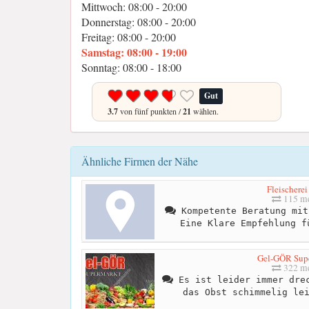
Mittwoch: 08:00 - 20:00
Donnerstag: 08:00 - 20:00
Freitag: 08:00 - 20:00
Samstag: 08:00 - 19:00
Sonntag: 08:00 - 18:00
Gut
3.7
von fünf punkten /
21
wählen.
Ähnliche Firmen der Nähe
Fleischerei
115 me
Kompetente Beratung mit
Eine Klare Empfehlung f
Gel-GÖR Sup
322 me
Es ist leider immer drec
das Obst schimmelig le