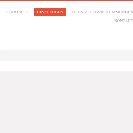
STARTSEITE
HINZUFÜGEN
DATENSCHUTZ-BESTIMMUNGE
KONTAK
i