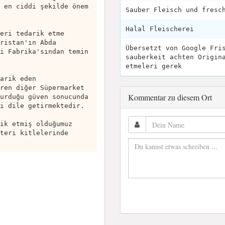
 en ciddi şekilde önem
Sauber Fleisch und fresc
Halal Fleischerei
eri tedarik etme
ristan'ın Abda
Übersetzt von Google Fri
i Fabrika'sından temin
sauberkeit achten Origin
etmeleri gerek
arik eden
ren diğer Süpermarket
Kommentar zu diesem Ort
urduğu güven sonucunda
i dile getirmektedir.
ik etmiş olduğumuz
teri kitlelerinde