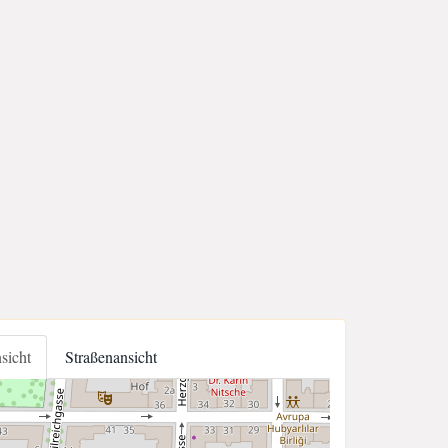
nsicht
Straßenansicht