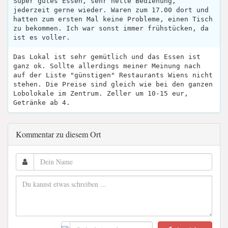
Super gutes Essen, sehr nette Bedienung,
jederzeit gerne wieder. Waren zum 17.00 dort und
hatten zum ersten Mal keine Probleme, einen Tisch
zu bekommen. Ich war sonst immer frühstücken, da
ist es voller.
Das Lokal ist sehr gemütlich und das Essen ist
ganz ok. Sollte allerdings meiner Meinung nach
auf der Liste "günstigen" Restaurants Wiens nicht
stehen. Die Preise sind gleich wie bei den ganzen
Lobolokale im Zentrum. Zeller um 10-15 eur,
Getränke ab 4.
Kommentar zu diesem Ort