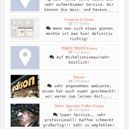
sehr aufmerksamer Service. Wir
können die Wein- und Käseve...
Creme de la Creme
273 meter
Wenn man sich etwas gönnen
möchte ist man hier definitiv
richtig!
THREE TREES Vienna
314 meter
Auf Michelinniveau!sehr
köstlich!
Edison
330 meter
sehr angenehmes ambiente,
essen hat auch super geschmeckt!
wir waren zum lernen dort,...
Dabov Specialty Coffee Vienna
354 meter
Super Service,, sehr
professionell! Kaffee schmeckt
großartig!!! Sehr zu empfehlen!