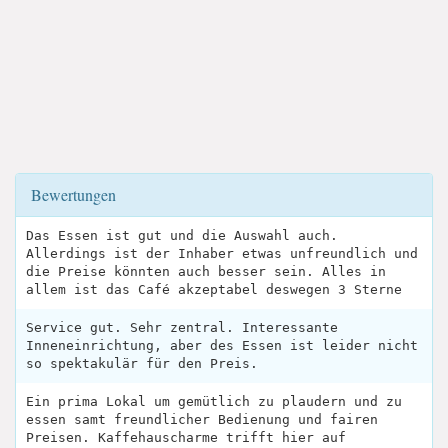
Bewertungen
Das Essen ist gut und die Auswahl auch.
Allerdings ist der Inhaber etwas unfreundlich und
die Preise könnten auch besser sein. Alles in
allem ist das Café akzeptabel deswegen 3 Sterne
Service gut. Sehr zentral. Interessante
Inneneinrichtung, aber des Essen ist leider nicht
so spektakulär für den Preis.
Ein prima Lokal um gemütlich zu plaudern und zu
essen samt freundlicher Bedienung und fairen
Preisen. Kaffehauscharme trifft hier auf