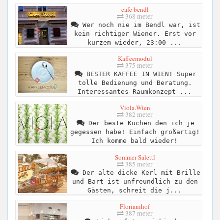
cafe bendl
368 meter
Wer noch nie im Bendl war, ist
kein richtiger Wiener. Erst vor
kurzem wieder, 23:00 ...
Kaffeemodul
375 meter
BESTER KAFFEE IN WIEN! Super
tolle Bedienung und Beratung.
Interessantes Raumkonzept ...
Viola.Wien
382 meter
Der beste Kuchen den ich je
gegessen habe! Einfach großartig!
Ich komme bald wieder!
Sommer Salettl
385 meter
Der alte dicke Kerl mit Brille
und Bart ist unfreundlich zu den
Gästen, schreit die j...
Florianihof
387 meter