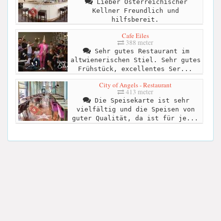
Lieber Österreichischer
Kellner Freundlich und
hilfsbereit.
Cafe Eiles
388 meter
Sehr gutes Restaurant im
altwienerischen Stiel. Sehr gutes
Frühstück, excellentes Ser...
City of Angels - Restaurant
413 meter
Die Speisekarte ist sehr
vielfältig und die Speisen von
guter Qualität, da ist für je...