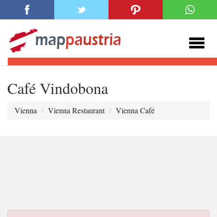
Café Vindobona
Vienna
Vienna Restaurant
Vienna Café