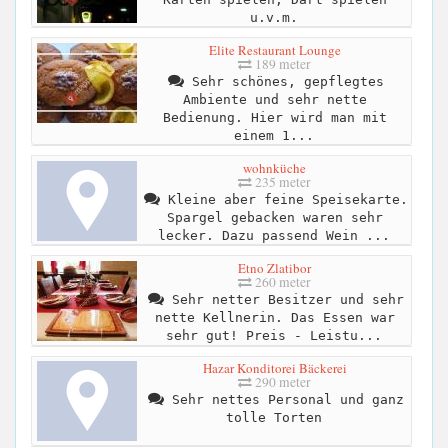
u.v.m.
Elite Restaurant Lounge
189 meter
Sehr schönes, gepflegtes
Ambiente und sehr nette
Bedienung. Hier wird man mit
einem 1...
wohnküche
235 meter
Kleine aber feine Speisekarte.
Spargel gebacken waren sehr
lecker. Dazu passend Wein ...
Etno Zlatibor
260 meter
Sehr netter Besitzer und sehr
nette Kellnerin. Das Essen war
sehr gut! Preis - Leistu...
Hazar Konditorei Bäckerei
290 meter
Sehr nettes Personal und ganz
tolle Torten