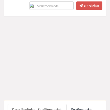
einreichen
Karte Stadtplan, Satellitenansicht
Straßenansicht