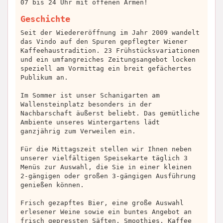
07 bis 24 Uhr mit offenen Armen!
Geschichte
Seit der Wiedereröffnung im Jahr 2009 wandelt
das Vindo auf den Spuren gepflegter Wiener
Kaffeehaustradition. 23 Frühstücksvariationen
und ein umfangreiches Zeitungsangebot locken
speziell am Vormittag ein breit gefächertes
Publikum an.
Im Sommer ist unser Schanigarten am
Wallensteinplatz besonders in der
Nachbarschaft äußerst beliebt. Das gemütliche
Ambiente unseres Wintergartens lädt
ganzjährig zum Verweilen ein.
Für die Mittagszeit stellen wir Ihnen neben
unserer vielfältigen Speisekarte täglich 3
Menüs zur Auswahl, die Sie in einer kleinen
2-gängigen oder großen 3-gängigen Ausführung
genießen können.
Frisch gezapftes Bier, eine große Auswahl
erlesener Weine sowie ein buntes Angebot an
frisch gepressten Säften, Smoothies, Kaffee