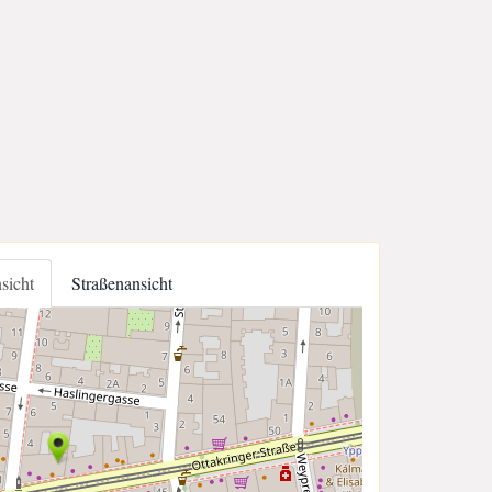
nsicht
Straßenansicht