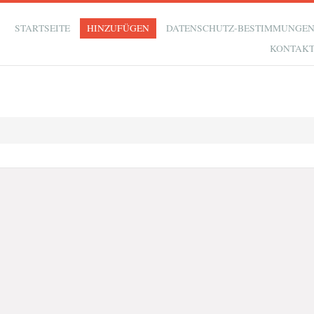
STARTSEITE
HINZUFÜGEN
DATENSCHUTZ-BESTIMMUNGE
KONTAK