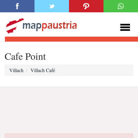
Cafe Point
Villach
Villach Café