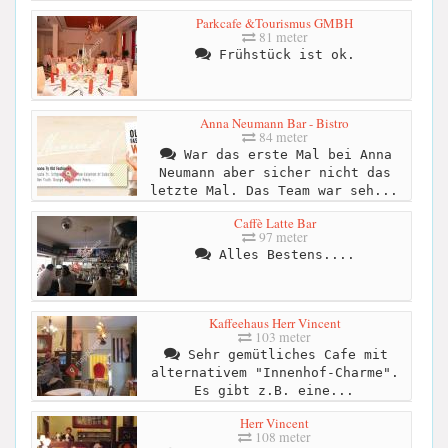
Parkcafe &Tourismus GMBH
81 meter
Frühstück ist ok.
Anna Neumann Bar - Bistro
84 meter
War das erste Mal bei Anna
Neumann aber sicher nicht das
letzte Mal. Das Team war seh...
Caffè Latte Bar
97 meter
Alles Bestens....
Kaffeehaus Herr Vincent
103 meter
Sehr gemütliches Cafe mit
alternativem "Innenhof-Charme".
Es gibt z.B. eine...
Herr Vincent
108 meter