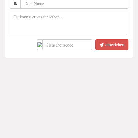
einreichen