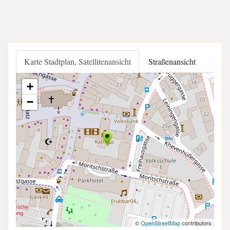
Karte Stadtplan, Satellitenansicht
Straßenansicht
+
−
©
OpenStreetMap
contributors