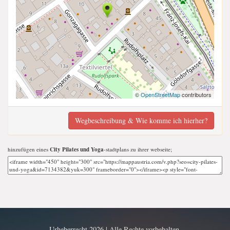
©
OpenStreetMap
contributors
Wegbeschreibung & Wie komme ich hierher?
hinzufügen eines
City Pilates und Yoga
-stadtplans zu ihrer webseite;
Urheberrecht 2026 | Alle Rechte vorbehalten.