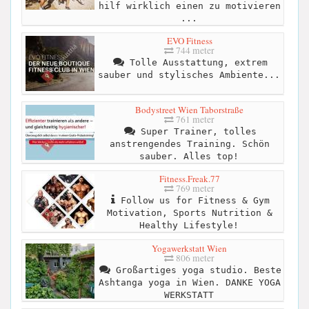
hilf wirklich einen zu motivieren
...
EVO Fitness
744 meter
Tolle Ausstattung, extrem
sauber und stylisches Ambiente...
Bodystreet Wien Taborstraße
761 meter
Super Trainer, tolles
anstrengendes Training. Schön
sauber. Alles top!
Fitness.Freak.77
769 meter
Follow us for Fitness & Gym
Motivation, Sports Nutrition &
Healthy Lifestyle!
Yogawerkstatt Wien
806 meter
Großartiges yoga studio. Beste
Ashtanga yoga in Wien. DANKE YOGA
WERKSTATT