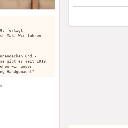
9, fertigt
ch Maß. Wir führen
unendecken und -
se gibt es seit 1919.
ehen wir unser
ng Handgemacht"
e