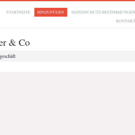
STARTSEITE
HINZUFÜGEN
DATENSCHUTZ-BESTIMMUNGE
KONTAK
er & Co
geschäft