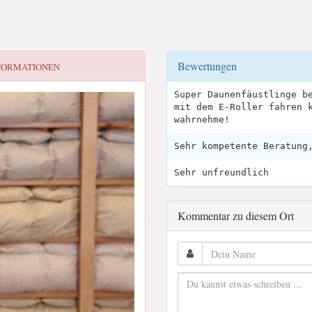
Bewertungen
FORMATIONEN
Super Daunenfäustlinge b
mit dem E-Roller fahren 
wahrnehme!
Sehr kompetente Beratung
Sehr unfreundlich
Kommentar zu diesem Ort