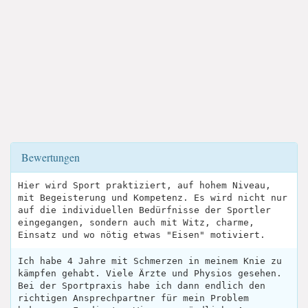
Bewertungen
Hier wird Sport praktiziert, auf hohem Niveau,
mit Begeisterung und Kompetenz. Es wird nicht nur
auf die individuellen Bedürfnisse der Sportler
eingegangen, sondern auch mit Witz, charme,
Einsatz und wo nötig etwas "Eisen" motiviert.
Ich habe 4 Jahre mit Schmerzen in meinem Knie zu
kämpfen gehabt. Viele Ärzte und Physios gesehen.
Bei der Sportpraxis habe ich dann endlich den
richtigen Ansprechpartner für mein Problem