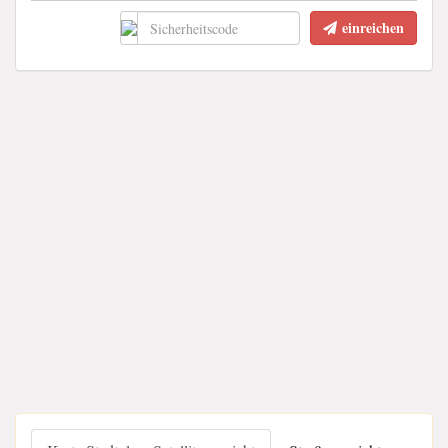
einreichen