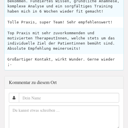
bekommen. Fundiertes Wissen, gründliche Anamnese,
komplexe Analyse und ein sorgfältiges Training
haben mich in 6 Wochen wieder fit gemacht!
Tolle Praxis, super Team! Sehr empfehlenswert!
Top Praxis mit sehr zuvorkommenden und
motivierten TherapeutInnen, welche stets um das
individuelle Ziel der Patientinnen bemüht sind.
Absolute Empfehlung meinerseits!
Großartiger Kontakt, wirkt Wunder. Gerne wieder
;-
Kommentar zu diesem Ort