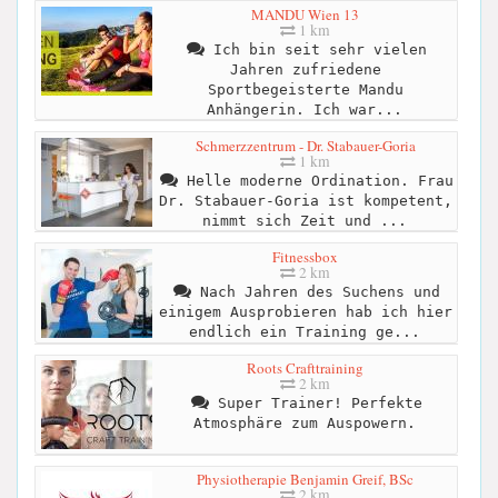
MANDU Wien 13
1 km
Ich bin seit sehr vielen
Jahren zufriedene
Sportbegeisterte Mandu
Anhängerin. Ich war...
Schmerzzentrum - Dr. Stabauer-Goria
1 km
Helle moderne Ordination. Frau
Dr. Stabauer-Goria ist kompetent,
nimmt sich Zeit und ...
Fitnessbox
2 km
Nach Jahren des Suchens und
einigem Ausprobieren hab ich hier
endlich ein Training ge...
Roots Crafttraining
2 km
Super Trainer! Perfekte
Atmosphäre zum Auspowern.
Physiotherapie Benjamin Greif, BSc
2 km