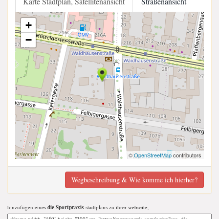
Karte Stadtplan, Satellitenansicht
Straßenansicht
+
−
©
OpenStreetMap
contributors
Wegbeschreibung & Wie komme ich hierher?
hinzufügen eines
die Sportpraxis
-stadtplans zu ihrer webseite;