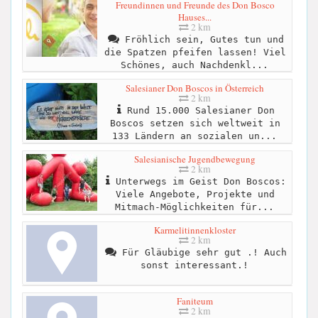
Freundinnen und Freunde des Don Bosco
Hauses...
2 km
Fröhlich sein, Gutes tun und
die Spatzen pfeifen lassen! Viel
Schönes, auch Nachdenkl...
Salesianer Don Boscos in Österreich
2 km
Rund 15.000 Salesianer Don
Boscos setzen sich weltweit in
133 Ländern an sozialen un...
Salesianische Jugendbewegung
2 km
Unterwegs im Geist Don Boscos:
Viele Angebote, Projekte und
Mitmach-Möglichkeiten für...
Karmelitinnenkloster
2 km
Für Gläubige sehr gut .! Auch
sonst interessant.!
Faniteum
2 km