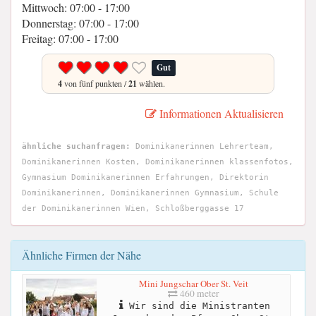
Mittwoch: 07:00 - 17:00
Donnerstag: 07:00 - 17:00
Freitag: 07:00 - 17:00
Gut
4
von fünf punkten /
21
wählen.
Informationen Aktualisieren
ähnliche suchanfragen:
Dominikanerinnen Lehrerteam,
Dominikanerinnen Kosten, Dominikanerinnen klassenfotos,
Gymnasium Dominikanerinnen Erfahrungen, Direktorin
Dominikanerinnen, Dominikanerinnen Gymnasium, Schule
der Dominikanerinnen Wien, Schloßberggasse 17
Ähnliche Firmen der Nähe
Mini Jungschar Ober St. Veit
460 meter
Wir sind die Ministranten