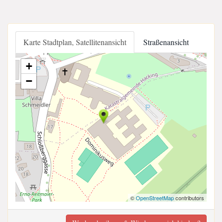
Karte Stadtplan, Satellitenansicht
Straßenansicht
+
−
©
OpenStreetMap
contributors