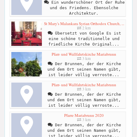
Ein wunderschöner Ort der Ruhe
und des Friedens. Ebensolche
Architektur.
St Mary's Malankara Syrian Orthodox Church, ...
2 km
Übersetzt von Google Es ist
eine schöne traditionelle und
friedliche Kirche Original...
Pfarr- und Wallfahrtskirche Mariabrunn
3 km
Der Brunnen, der der Kirche
und dem Ort seinen Namen gibt,
ist leider völlig verroste...
Pfarr- und Wallfahrtskirche Mariabrunn
3 km
Der Brunnen, der der Kirche
und dem Ort seinen Namen gibt,
ist leider völlig verroste...
Pfarre Mariabrunn 2020
3 km
Der Brunnen, der der Kirche
und dem Ort seinen Namen gibt,
ist leider völlig verroste...