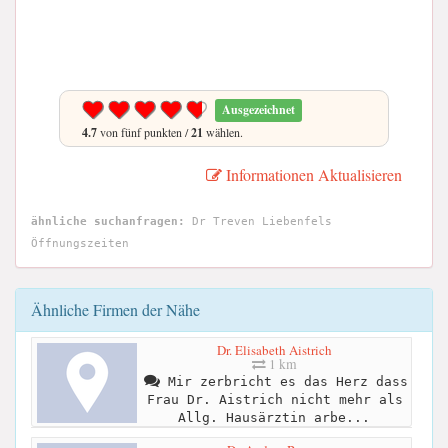
Ausgezeichnet
4.7
von fünf punkten /
21
wählen.
Informationen Aktualisieren
ähnliche suchanfragen:
Dr Treven Liebenfels
Öffnungszeiten
Ähnliche Firmen der Nähe
Dr. Elisabeth Aistrich
1 km
Mir zerbricht es das Herz dass
Frau Dr. Aistrich nicht mehr als
Allg. Hausärztin arbe...