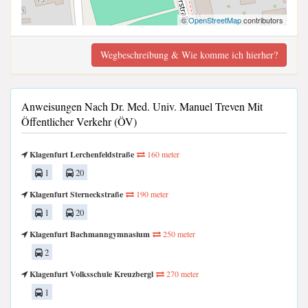
©
OpenStreetMap
contributors
Wegbeschreibung & Wie komme ich hierher?
Anweisungen Nach Dr. Med. Univ. Manuel Treven Mit
Öffentlicher Verkehr (ÖV)
Klagenfurt Lerchenfeldstraße
160 meter
1
20
Klagenfurt Sterneckstraße
190 meter
1
20
Klagenfurt Bachmanngymnasium
250 meter
2
Klagenfurt Volksschule Kreuzbergl
270 meter
1