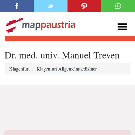
Dr. med. univ. Manuel Treven
Klagenfurt
Klagenfurt Allgemei̇nmedi̇zi̇ner