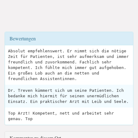
Bewertungen
Absolut empfehlenswert. Er nimmt sich die nötige
Zeit für Patienten, ist sehr aufmerksam und immer
freundlich und zuvorkommend. Fachlich sehr
kompetent. Ich fühlte mich immer gut aufgehoben.
Ein großes Lob auch an die netten und
freundlichen Assistentinnen.
Dr. Treven kümmert sich um seine Patienten. Ich
bedanke mich hiermit für seinen unermüdlichen
Einsatz. Ein praktischer Arzt mit Leib und Seele.
Top Arzt! Kompetent, nett und arbeitet sehr
genau. Top
Kommentar zu diesem Ort