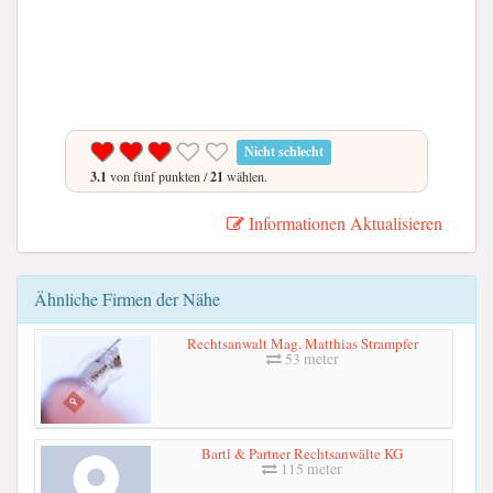
Nicht schlecht
3.1
von fünf punkten /
21
wählen.
Informationen Aktualisieren
Ähnliche Firmen der Nähe
Rechtsanwalt Mag. Matthias Strampfer
53 meter
Bartl & Partner Rechtsanwälte KG
115 meter