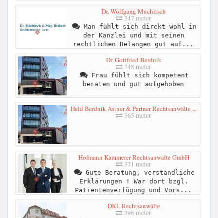
Dr. Wolfgang Muchitsch
347 meter
Man fühlt sich direkt wohl in
der Kanzlei und mit seinen
rechtlichen Belangen gut auf...
Dr. Gottfried Berdnik
348 meter
Frau fühlt sich kompetent
beraten und gut aufgehoben
Held Berdnik Astner & Partner Rechtsanwälte ...
365 meter
Hofmann Kämmerer Rechtsanwälte GmbH
371 meter
Gute Beratung, verständliche
Erklärungen ! War dort bzgl.
Patientenverfügung und Vors...
DKL Rechtsanwälte
396 meter