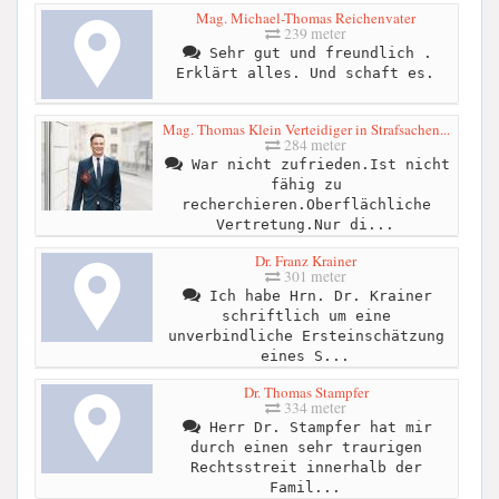
Mag. Michael-Thomas Reichenvater
239 meter
Sehr gut und freundlich .
Erklärt alles. Und schaft es.
Mag. Thomas Klein Verteidiger in Strafsachen...
284 meter
War nicht zufrieden.Ist nicht
fähig zu
recherchieren.Oberflächliche
Vertretung.Nur di...
Dr. Franz Krainer
301 meter
Ich habe Hrn. Dr. Krainer
schriftlich um eine
unverbindliche Ersteinschätzung
eines S...
Dr. Thomas Stampfer
334 meter
Herr Dr. Stampfer hat mir
durch einen sehr traurigen
Rechtsstreit innerhalb der
Famil...