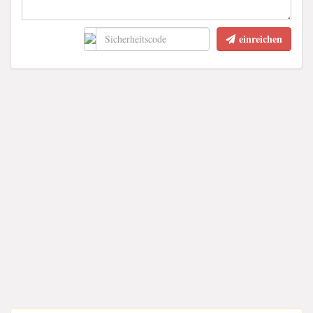
einreichen