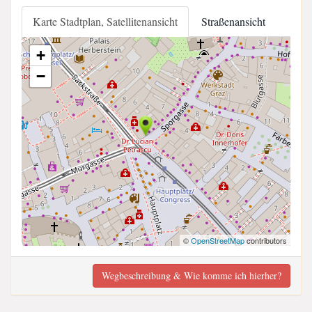
Karte Stadtplan, Satellitenansicht
Straßenansicht
+
−
©
OpenStreetMap
contributors
Wegbeschreibung & Wie komme ich hierher?