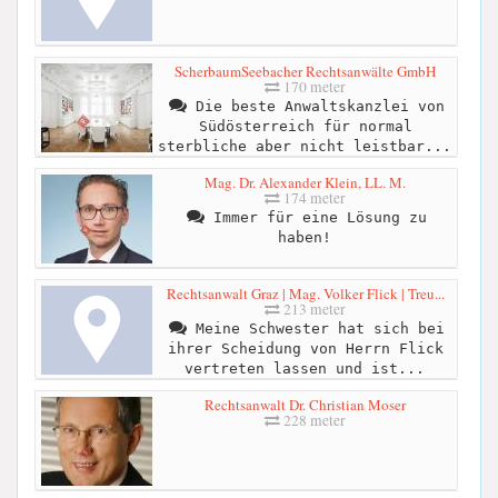
ScherbaumSeebacher Rechtsanwälte GmbH
170 meter
Die beste Anwaltskanzlei von
Südösterreich für normal
sterbliche aber nicht leistbar...
Mag. Dr. Alexander Klein, LL. M.
174 meter
Immer für eine Lösung zu
haben!
Rechtsanwalt Graz | Mag. Volker Flick | Treu...
213 meter
Meine Schwester hat sich bei
ihrer Scheidung von Herrn Flick
vertreten lassen und ist...
Rechtsanwalt Dr. Christian Moser
228 meter