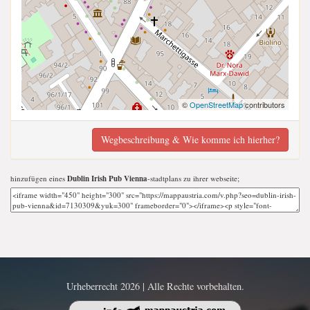
©
OpenStreetMap
contributors
Wegbeschreibung & Wie komme ich hierher?
hinzufügen eines
Dublin Irish Pub Vienna
-stadtplans zu ihrer webseite;
Urheberrecht 2026 | Alle Rechte vorbehalten.