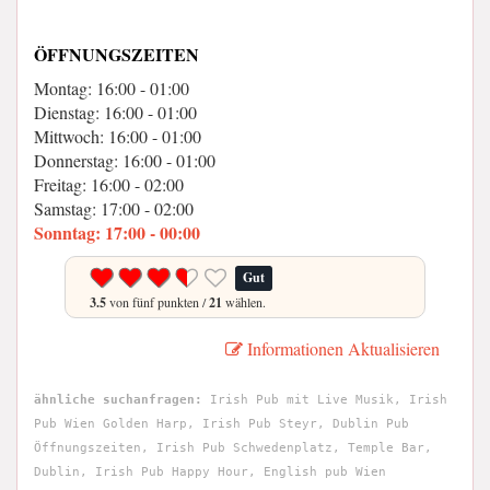
ÖFFNUNGSZEITEN
Montag: 16:00 - 01:00
Dienstag: 16:00 - 01:00
Mittwoch: 16:00 - 01:00
Donnerstag: 16:00 - 01:00
Freitag: 16:00 - 02:00
Samstag: 17:00 - 02:00
Sonntag: 17:00 - 00:00
Gut
3.5
von fünf punkten /
21
wählen.
Informationen Aktualisieren
ähnliche suchanfragen:
Irish Pub mit Live Musik, Irish
Pub Wien Golden Harp, Irish Pub Steyr, Dublin Pub
Öffnungszeiten, Irish Pub Schwedenplatz, Temple Bar,
Dublin, Irish Pub Happy Hour, English pub Wien