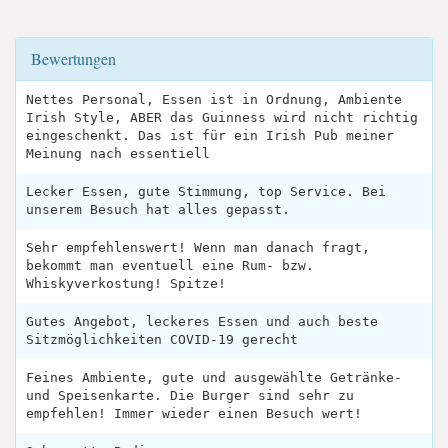
Bewertungen
Nettes Personal, Essen ist in Ordnung, Ambiente
Irish Style, ABER das Guinness wird nicht richtig
eingeschenkt. Das ist für ein Irish Pub meiner
Meinung nach essentiell
Lecker Essen, gute Stimmung, top Service. Bei
unserem Besuch hat alles gepasst.
Sehr empfehlenswert! Wenn man danach fragt,
bekommt man eventuell eine Rum- bzw.
Whiskyverkostung! Spitze!
Gutes Angebot, leckeres Essen und auch beste
Sitzmöglichkeiten COVID-19 gerecht
Feines Ambiente, gute und ausgewählte Getränke-
und Speisenkarte. Die Burger sind sehr zu
empfehlen! Immer wieder einen Besuch wert!