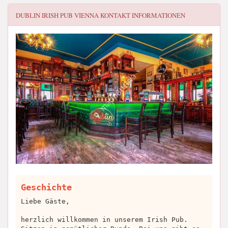
DUBLIN IRISH PUB VIENNA
KONTAKT INFORMATIONEN
Geschichte
Liebe Gäste,
herzlich willkommen in unserem Irish Pub.