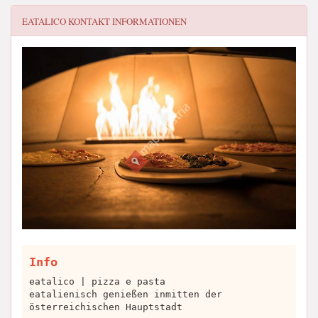
EATALICO
KONTAKT INFORMATIONEN
Info
eatalico | pizza e pasta
eatalienisch genießen inmitten der
österreichischen Hauptstadt