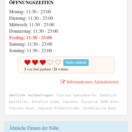
ÖFFNUNGSZEITEN
Montag: 11:30 - 23:00
Dienstag: 11:30 - 23:00
Mittwoch: 11:30 - 23:00
Donnerstag: 11:30 - 23:00
Freitag: 11:30 - 23:00
Samstag: 11:30 - 23:00
Sonntag: 11:30 - 23:00
Nicht schlecht
3
von fünf punkten /
21
wählen.
Informationen Aktualisieren
ähnliche suchanfragen:
Fiorino Speisekarte, Eatalico
bestellen, Eatalico mjam, Vapiano, Pizzeria 1090 Wien,
Fiorino Wien, Vapiano Praterstraße, Dinkelpizza Wien
Ähnliche Firmen der Nähe