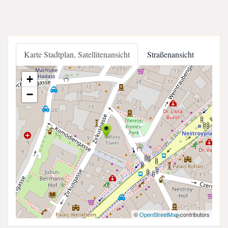
Karte Stadtplan, Satellitenansicht
Straßenansicht
+
−
©
OpenStreetMap
contributors