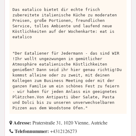
Das eatalico bietet dir echte frisch
zubereitete italienische Küche zu moderaten
Preisen, große Portionen, freundlichen
Service, tolles Ambiente und laufend neue
Köstlichkeiten auf der Wochenkarte: eat is
eatalico
"Der Eataliener für Jedermann - das sind WIR
!​Ihr wollt ungezwungen in gemütlicher
Atmosphäre eatalienische Köstlichkeiten
genießen? Dann seid ihr hier genau richtig!Du
kommst alleine oder zu zweit, mit deinen
Kollegen zum Business Meeting oder mit der
ganzen Familie um ein schönes Fest zu feiern
- wir haben für jeden Anlass ein geeignetes
Plätzchen.​Von Antipasti über Salate, Pasta
und Dolci bis zu unseren unverwechselbaren
Pizzen aus dem Woodstone Ofen."
Adresse:
Praterstraße 31, 1020 Vienne, Autriche
Telefonnummer:
+4312126273