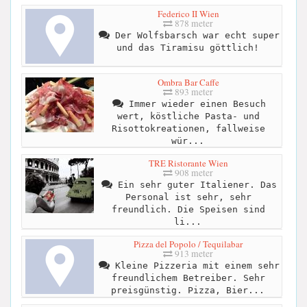
Federico II Wien
878 meter
Der Wolfsbarsch war echt super
und das Tiramisu göttlich!
Ombra Bar Caffe
893 meter
Immer wieder einen Besuch
wert, köstliche Pasta- und
Risottokreationen, fallweise
wür...
TRE Ristorante Wien
908 meter
Ein sehr guter Italiener. Das
Personal ist sehr, sehr
freundlich. Die Speisen sind
li...
Pizza del Popolo / Tequilabar
913 meter
Kleine Pizzeria mit einem sehr
freundlichem Betreiber. Sehr
preisgünstig. Pizza, Bier...