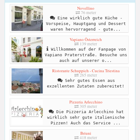
Novellino
76 meter
Eine wirklich gute Küche -
Vorspeise, Hauptgang und Dessert
waren hervorragend - gute...
Vapiano Österreich
139 meter
Willkommen auf der Fanpage von
Vapiano Praterstraße. Besuche uns
auch auf unserer o...
Ristorante Schuppich - Cucina Triestina
265 meter
Sehr gutes Essen aus
exzellenten Zutaten zubereitet!
Pizzeria Arlecchino
305 meter
Die Pizzeria Arlecchino hat
wirklich sehr gute italienische
Pizzen! Auch das Service ...
Briuni
418 meter