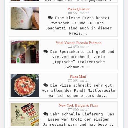
Pizza Quartier
561 meter
Eine kleine Pizza kostet
zwischen 13 und 16 Euro.
Spaghetti sind auch in dieser
Preis...
Vital Vienna Piccolo Padrone
650 meter
Die Speisekarte ist groß und
vielversprechend, viele
„typische“ italienische
Schmanke...
Pizza Mari’
691 meter
Die Pizza schmeckt sehr gut,
vor allem der Rand! Mittlerweile
war ich schon öfters do...
New York Burger & Pizza
866 meter
Sehr schnelle Lieferung. Das
Essen war trotz der eisigen
Jahreszeit warm und hat beso...