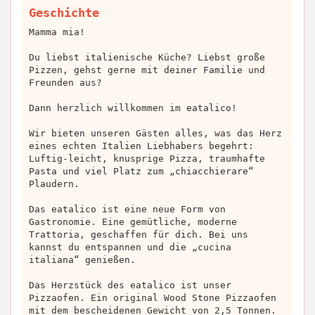
Geschichte
Mamma mia!
Du liebst italienische Küche? Liebst große
Pizzen, gehst gerne mit deiner Familie und
Freunden aus?
Dann herzlich willkommen im eatalico!
Wir bieten unseren Gästen alles, was das Herz
eines echten Italien Liebhabers begehrt:
Luftig-leicht, knusprige Pizza, traumhafte
Pasta und viel Platz zum „chiacchierare“
Plaudern.
Das eatalico ist eine neue Form von
Gastronomie. Eine gemütliche, moderne
Trattoria, geschaffen für dich. Bei uns
kannst du entspannen und die „cucina
italiana“ genießen.
Das Herzstück des eatalico ist unser
Pizzaofen. Ein original Wood Stone Pizzaofen
mit dem bescheidenen Gewicht von 2,5 Tonnen.