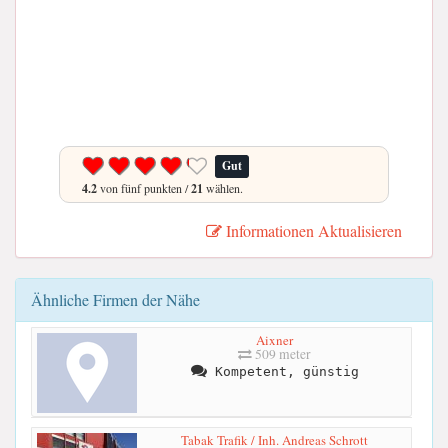
Gut
4.2
von fünf punkten /
21
wählen.
Informationen Aktualisieren
Ähnliche Firmen der Nähe
Aixner
509 meter
Kompetent, günstig
Tabak Trafik / Inh. Andreas Schrott