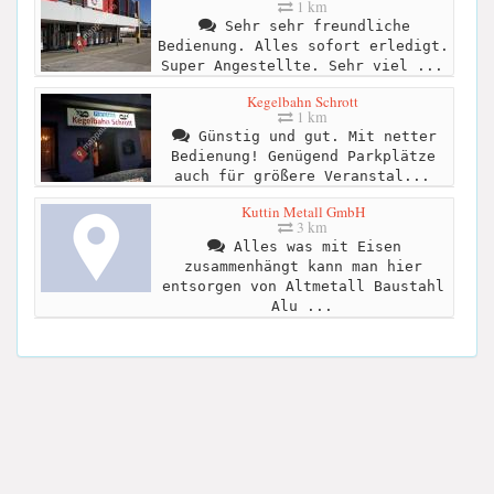
1 km
Sehr sehr freundliche
Bedienung. Alles sofort erledigt.
Super Angestellte. Sehr viel ...
Kegelbahn Schrott
1 km
Günstig und gut. Mit netter
Bedienung! Genügend Parkplätze
auch für größere Veranstal...
Kuttin Metall GmbH
3 km
Alles was mit Eisen
zusammenhängt kann man hier
entsorgen von Altmetall Baustahl
Alu ...