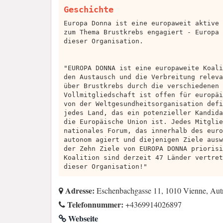
Geschichte
Europa Donna ist eine europaweit aktive 
zum Thema Brustkrebs engagiert - Europa 
dieser Organisation.
"EUROPA DONNA ist eine europaweite Koali
den Austausch und die Verbreitung releva
über Brustkrebs durch die verschiedenen 
Vollmitgliedschaft ist offen für europäi
von der Weltgesundheitsorganisation defi
jedes Land, das ein potenzieller Kandida
die Europäische Union ist. Jedes Mitglie
nationales Forum, das innerhalb des euro
autonom agiert und diejenigen Ziele ausw
der Zehn Ziele von EUROPA DONNA priorisi
Koalition sind derzeit 47 Länder vertret
dieser Organisation!"
Adresse:
Eschenbachgasse 11, 1010 Vienne, Aut
Telefonnummer:
+4369914026897
Webseite