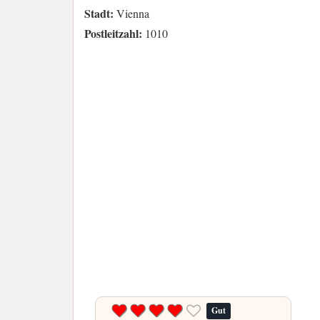
Stadt:
Vienna
Postleitzahl:
1010
Gut