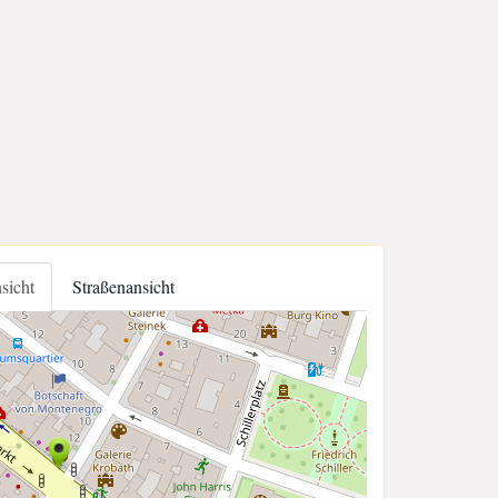
nsicht
Straßenansicht