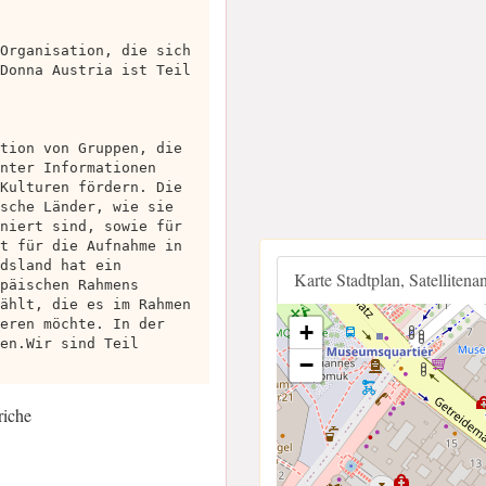
Organisation, die sich
Donna Austria ist Teil
tion von Gruppen, die
nter Informationen
Kulturen fördern. Die
sche Länder, wie sie
niert sind, sowie für
t für die Aufnahme in
dsland hat ein
Karte Stadtplan, Satellitena
päischen Rahmens
ählt, die es im Rahmen
eren möchte. In der
+
en.Wir sind Teil
−
riche