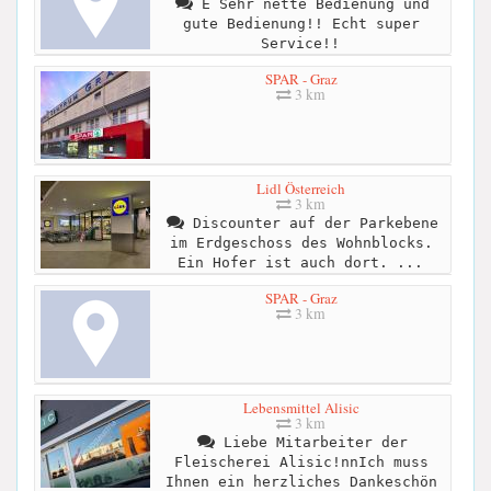
E Sehr nette Bedienung und
gute Bedienung!! Echt super
Service!!
SPAR - Graz
3 km
Lidl Österreich
3 km
Discounter auf der Parkebene
im Erdgeschoss des Wohnblocks.
Ein Hofer ist auch dort. ...
SPAR - Graz
3 km
Lebensmittel Alisic
3 km
Liebe Mitarbeiter der
Fleischerei Alisic!nnIch muss
Ihnen ein herzliches Dankeschön