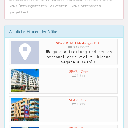
SPAR Öffnungszeiten Silvester, SPAR ottensheim
gurgeltest
Ähnliche Firmen der Nähe
SPAR R. M. Osterberger E. U.
893 meter
gute aufteilung und nettes
personal aber viel zu kleine
vegane auswahl!
SPAR - Graz
1 km
SPAR - Graz
1 km