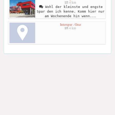
4 km
Wohl der kleinste und engste
Spar den ich kenne. Komm hier nur
am Wochenende hin wenn...
Interspar - Graz
4 km