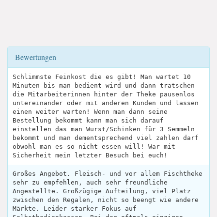
Bewertungen
Schlimmste Feinkost die es gibt! Man wartet 10
Minuten bis man bedient wird und dann tratschen
die Mitarbeiterinnen hinter der Theke pausenlos
untereinander oder mit anderen Kunden und lassen
einen weiter warten! Wenn man dann seine
Bestellung bekommt kann man sich darauf
einstellen das man Wurst/Schinken für 3 Semmeln
bekommt und man dementsprechend viel zahlen darf
obwohl man es so nicht essen will! War mit
Sicherheit mein letzter Besuch bei euch!
Großes Angebot. Fleisch- und vor allem Fischtheke
sehr zu empfehlen, auch sehr freundliche
Angestellte. Großzügige Aufteilung, viel Platz
zwischen den Regalen, nicht so beengt wie andere
Märkte. Leider starker Fokus auf