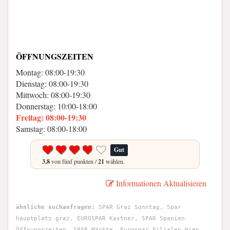
ÖFFNUNGSZEITEN
Montag: 08:00-19:30
Dienstag: 08:00-19:30
Mittwoch: 08:00-19:30
Donnerstag: 10:00-18:00
Freitag: 08:00-19:30
Samstag: 08:00-18:00
Gut
3.8
von fünf punkten /
21
wählen.
Informationen Aktualisieren
ähnliche suchanfragen:
SPAR Graz Sonntag, Spar
hauptplatz graz, EUROSPAR Kastner, SPAR Spanien
Öffnungszeiten, SPAR Märkte, Eurospar Filialen Wien,