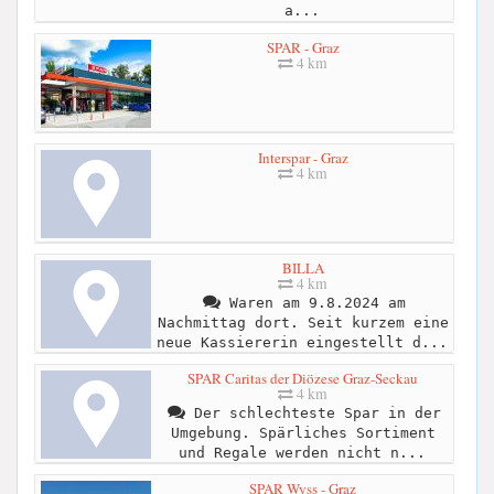
a...
SPAR - Graz
4 km
Interspar - Graz
4 km
BILLA
4 km
Waren am 9.8.2024 am
Nachmittag dort. Seit kurzem eine
neue Kassiererin eingestellt d...
SPAR Caritas der Diözese Graz-Seckau
4 km
Der schlechteste Spar in der
Umgebung. Spärliches Sortiment
und Regale werden nicht n...
SPAR Wyss - Graz