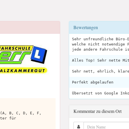
Bewertungen
Sehr unfreundliche Büro-
welche nicht notwendige 
jede andere Fahrschule i
Alles Top! Sehr nette Mi
Sehr nett, ehrlich, klar
Perfekt abgelaufen
Übersetzt von Google Ink
Kommentar zu diesem Ort
(A, B, C, D, E, F,
ter für