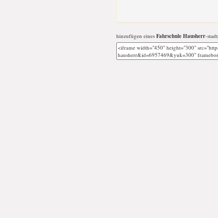
hinzufügen eines
Fahrschule Hausherr
-stad