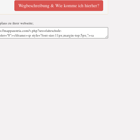
Wegbeschreibung & Wie komme ich hierher?
tplans zu ihrer webseite;