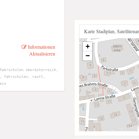
Karte Stadtplan, Satellitena
+
Informationen
Aktualisieren
−
fahrschulen oberösterreich,
, fahrschulen, rastl,
eis