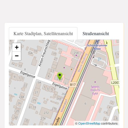
Karte Stadtplan, Satellitenansicht
Straßenansicht
+
−
©
OpenStreetMap
contributors