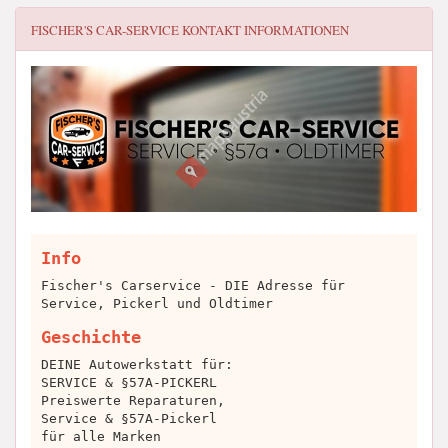
FISCHER'S CAR-SERVICE
KONTAKT INFORMATIONEN
Info
Fischer's Carservice - DIE Adresse für
Service, Pickerl und Oldtimer
Geschichte
DEINE Autowerkstatt für:
SERVICE & §57A-PICKERL
Preiswerte Reparaturen,
Service & §57A-Pickerl
für alle Marken