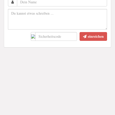
einreichen