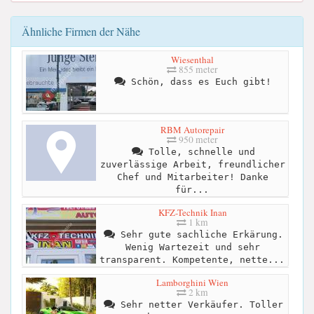
Ähnliche Firmen der Nähe
Wiesenthal
855 meter
Schön, dass es Euch gibt!
RBM Autorepair
950 meter
Tolle, schnelle und
zuverlässige Arbeit, freundlicher
Chef und Mitarbeiter! Danke
für...
KFZ-Technik Inan
1 km
Sehr gute sachliche Erkärung.
Wenig Wartezeit und sehr
transparent. Kompetente, nette...
Lamborghini Wien
2 km
Sehr netter Verkäufer. Toller