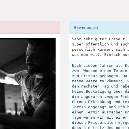
Bewertungen
Sehr sehr guter Friseur,
super öffentlich und auc
persönlich kümmert sich 
was man will. Einfach nu
Nach sieben Jahren als K
zwei Wochen einen Termin
zum Friseur gegangen. Da
meine Haare zu kümmern, 
den nächsten Tag und hab
keine Bestätigung über d
die angerufen ,wegen Fie
Corona-Erkrankung und te
Termin abgesagt und ich 
einen Termin ausmachen u
Tage waren wir mit einer
diesen Friseursalon vorg
dass sie trotz des posit