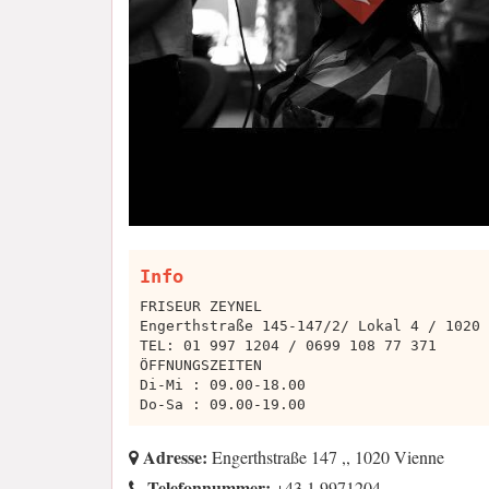
Info
FRISEUR ZEYNEL
Engerthstraße 145-147/2/ Lokal 4 / 1020 
TEL: 01 997 1204 / 0699 108 77 371
ÖFFNUNGSZEITEN
Di-Mi : 09.00-18.00
Do-Sa : 09.00-19.00
Adresse:
Engerthstraße 147 ,, 1020 Vienne
Telefonnummer:
+43 1 9971204