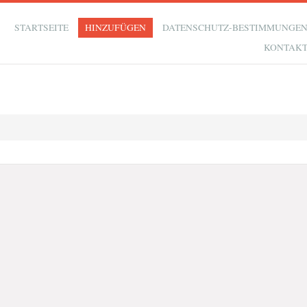
STARTSEITE
HINZUFÜGEN
DATENSCHUTZ-BESTIMMUNGE
KONTAK