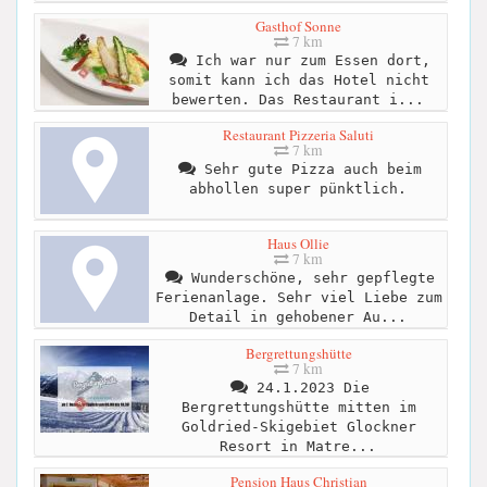
Gasthof Sonne
7 km
Ich war nur zum Essen dort,
somit kann ich das Hotel nicht
bewerten. Das Restaurant i...
Restaurant Pizzeria Saluti
7 km
Sehr gute Pizza auch beim
abhollen super pünktlich.
Haus Ollie
7 km
Wunderschöne, sehr gepflegte
Ferienanlage. Sehr viel Liebe zum
Detail in gehobener Au...
Bergrettungshütte
7 km
24.1.2023 Die
Bergrettungshütte mitten im
Goldried-Skigebiet Glockner
Resort in Matre...
Pension Haus Christian