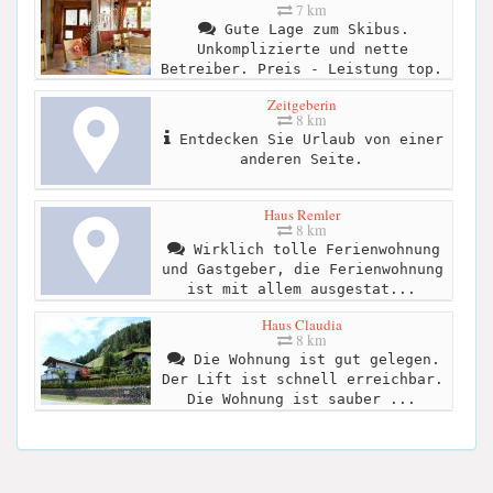
7 km
Gute Lage zum Skibus.
Unkomplizierte und nette
Betreiber. Preis - Leistung top.
Zeitgeberin
8 km
Entdecken Sie Urlaub von einer
anderen Seite.
Haus Remler
8 km
Wirklich tolle Ferienwohnung
und Gastgeber, die Ferienwohnung
ist mit allem ausgestat...
Haus Claudia
8 km
Die Wohnung ist gut gelegen.
Der Lift ist schnell erreichbar.
Die Wohnung ist sauber ...