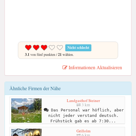
Nicht schlecht
3.1
von fünf punkten /
21
wählen.
Informationen Aktualisieren
Ähnliche Firmen der Nähe
Landgasthof Steiner
3 km
Das Personal war höflich, aber
nicht jeder verstand deutsch.
Frühstück gab es ab 7:30...
Grillolm
6 km