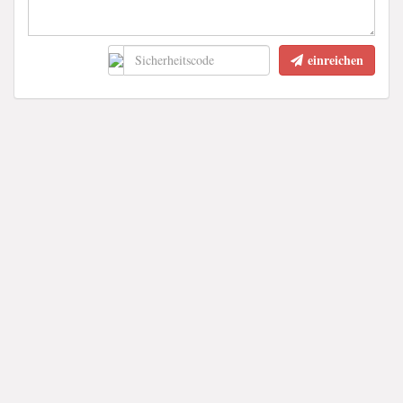
einreichen