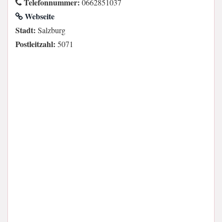
Telefonnummer:
0662851037
Webseite
Stadt:
Salzburg
Postleitzahl:
5071