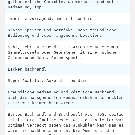
gutbürgerliche Gerichte, aufmerksame und nette
Bedienung, top.
Immer hervorragend, immer freundlich
Klasse Speisen und Getränke, sehr freundliche
Bedienung und super angenehme Location.
Sehr, sehr gute Hendl in 2 Arten Gebackene mit
Semmelbröseln oder Gebratene mit einer schöne
Goldbraunen Haut. Guten Appetit
Lecker backhändl
Super Qualität. Äußerst freundlich.
Freundliche Bedienung und köstliche Backhendl
auch die hausgemachten Gemüseleibchen schmeckten
toll! Wir kommen bald wieder
Bestes Backhendl und Brathendl! Auch ToGo spitze
jetzt gleich 2mal getestet weil es so lecker war.
Optimal verpackt gegen das auskühlen kann man es
warm mit nachhause nehmen. Die Pommes sind ein