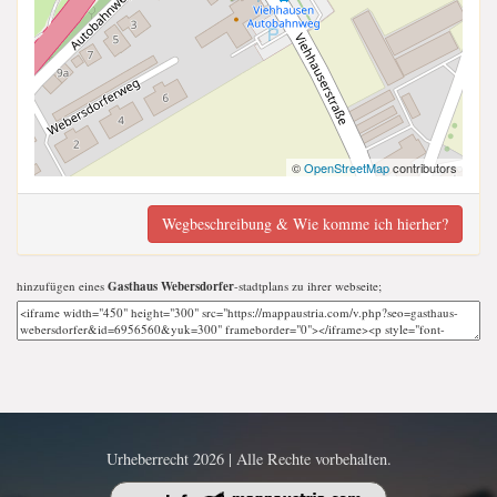
©
OpenStreetMap
contributors
Wegbeschreibung & Wie komme ich hierher?
hinzufügen eines
Gasthaus Webersdorfer
-stadtplans zu ihrer webseite;
Urheberrecht 2026 | Alle Rechte vorbehalten.