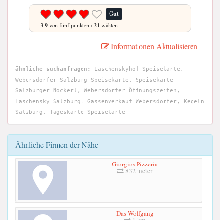
Gut
3.9
von fünf punkten /
21
wählen.
Informationen Aktualisieren
ähnliche suchanfragen:
Laschenskyhof Speisekarte,
Webersdorfer Salzburg Speisekarte, Speisekarte
Salzburger Nockerl, Webersdorfer Öffnungszeiten,
Laschensky Salzburg, Gassenverkauf Webersdorfer, Kegeln
Salzburg, Tageskarte Speisekarte
Ähnliche Firmen der Nähe
Giorgios Pizzeria
832 meter
Das Wolfgang