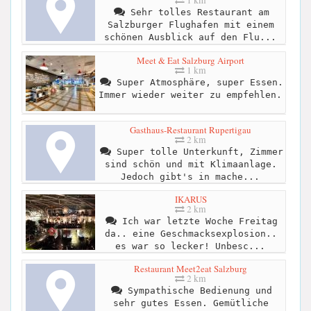
1 km
Sehr tolles Restaurant am
Salzburger Flughafen mit einem
schönen Ausblick auf den Flu...
Meet & Eat Salzburg Airport
1 km
Super Atmosphäre, super Essen.
Immer wieder weiter zu empfehlen.
Gasthaus-Restaurant Rupertigau
2 km
Super tolle Unterkunft, Zimmer
sind schön und mit Klimaanlage.
Jedoch gibt's in mache...
IKARUS
2 km
Ich war letzte Woche Freitag
da.. eine Geschmacksexplosion..
es war so lecker! Unbesc...
Restaurant Meet2eat Salzburg
2 km
Sympathische Bedienung und
sehr gutes Essen. Gemütliche