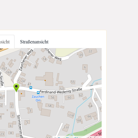
nsicht
Straßenansicht