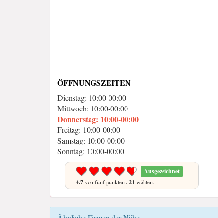
ÖFFNUNGSZEITEN
Dienstag: 10:00-00:00
Mittwoch: 10:00-00:00
Donnerstag: 10:00-00:00
Freitag: 10:00-00:00
Samstag: 10:00-00:00
Sonntag: 10:00-00:00
Ausgezeichnet
4.7
von fünf punkten /
21
wählen.
Ähnliche Firmen der Nähe