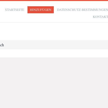
STARTSEITE
HINZUFÜGEN
DATENSCHUTZ-BESTIMMUNGE
KONTAK
sch