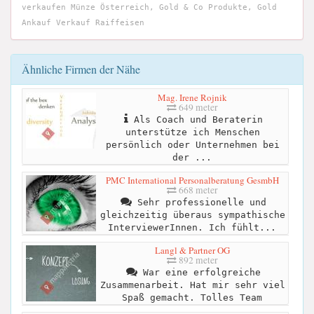
verkaufen Münze Österreich, Gold & Co Produkte, Gold
Ankauf Verkauf Raiffeisen
Ähnliche Firmen der Nähe
Mag. Irene Rojnik
649 meter
Als Coach und Beraterin
unterstütze ich Menschen
persönlich oder Unternehmen bei
der ...
PMC International Personalberatung GesmbH
668 meter
Sehr professionelle und
gleichzeitig überaus sympathische
InterviewerInnen. Ich fühlt...
Langl & Partner OG
892 meter
War eine erfolgreiche
Zusammenarbeit. Hat mir sehr viel
Spaß gemacht. Tolles Team