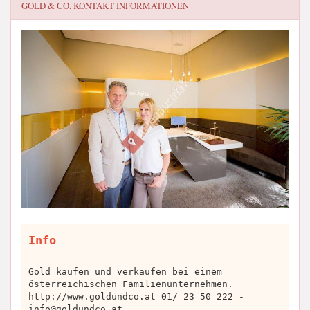
GOLD & CO.
KONTAKT INFORMATIONEN
Info
Gold kaufen und verkaufen bei einem
österreichischen Familienunternehmen.
http://www.goldundco.at 01/ 23 50 222 -
info@goldundco.at