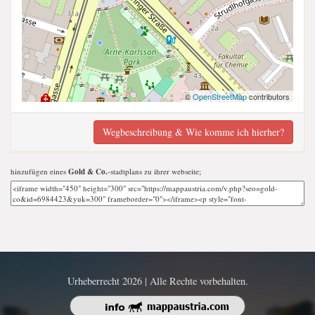
©
OpenStreetMap
contributors
Wegbeschreibung & Wie komme ich hierher?
hinzufügen eines
Gold & Co.
-stadtplans zu ihrer webseite;
Urheberrecht 2026 | Alle Rechte vorbehalten.