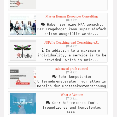
Master Human Resources Consulting
3 km
Habe hier eine MPA gemacht.
Der Fragebogen kann super einfach
online ausgefüllt werde...
JUPelle Coaching und Consulting e.U.
4 km
In addition to a maximum of
individuality, a service is to be
provided, which is uniq...
advanced profit control
4 km
Sehr kompetenter
Unternehmensberater, vor allem im
Bereich der Prozesskostenrechnung
What A Venture
5 km
Sehr hilfreiches Tool,
freundliches und kompetentes
Team.