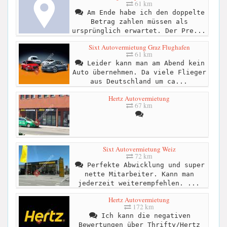
61 km
Am Ende habe ich den doppelte
Betrag zahlen müssen als
ursprünglich erwartet. Der Pre...
Sixt Autovermietung Graz Flughafen
61 km
Leider kann man am Abend kein
Auto übernehmen. Da viele Flieger
aus Deutschland um ca...
Hertz Autovermietung
67 km
Sixt Autovermietung Weiz
72 km
Perfekte Abwicklung und super
nette Mitarbeiter. Kann man
jederzeit weiterempfehlen. ...
Hertz Autovermietung
172 km
Ich kann die negativen
Bewertungen über Thrifty/Hertz