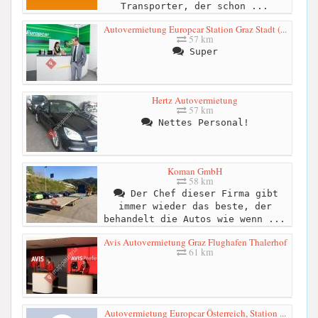
Transporter, der schon ...
Autovermietung Europcar Station Graz Stadt (...
57 km
Super
Hertz Autovermietung
57 km
Nettes Personal!
Koman GmbH
58 km
Der Chef dieser Firma gibt
immer wieder das beste, der
behandelt die Autos wie wenn ...
Avis Autovermietung Graz Flughafen Thalerhof
61 km
Autovermietung Europcar Österreich, Station ...