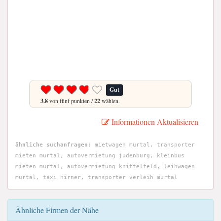
Gut
3.8
von fünf punkten /
22
wählen.
Informationen Aktualisieren
ähnliche suchanfragen:
mietwagen murtal, transporter
mieten murtal, autovermietung judenburg, kleinbus
mieten murtal, autovermietung knittelfeld, leihwagen
murtal, taxi hirner, transporter verleih murtal
Ähnliche Firmen der Nähe