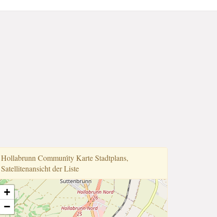
Hollabrunn Communi̇ty Karte Stadtplans,
Satellitenansicht der Liste
+
−