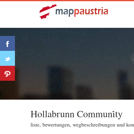
Hollabrunn Communi̇ty
liste, bewertungen, wegbeschreibungen und ko