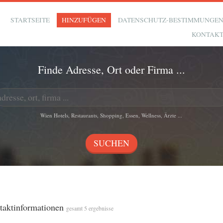
STARTSEITE
HINZUFÜGEN
DATENSCHUTZ-BESTIMMUNGE
KONTAK
Finde Adresse, Ort oder Firma ...
Wien Hotels, Restaurants, Shopping, Essen, Wellness, Ärzte ...
ntaktinformationen
gesamt 5 ergebnisse