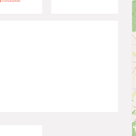
vorschaubild