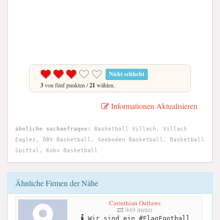
Nicht schlecht
3
von fünf punkten /
21
wählen.
Informationen Aktualisieren
ähnliche suchanfragen:
Basketball Villach, Villach
Eagles, ÖBV Basketball, Seeboden Basketball, Basketball
Spittal, Kobv Basketball
Ähnliche Firmen der Nähe
Carinthian Outlaws
949 meter
Wir sind ein #FlagFootball