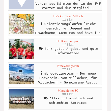
Verein aus Kärnten der in der F4F
startet und der Mitglied...
HSV OL Team Villach
1 km
Orientierungslaufen leicht
gemacht für Jugend und
Erwachsene, Come run and have fun
FH Kärnten Sport
1 km
Sehr gutes Angebot und gute
Information!
Brocyclingteam
1 km
#brocyclingteam - Der neue
Radverein, von Villacher, für
Villacher! - Gemeinsame Aus...
Magdalener SC
1 km
Alles unfreundlich und
schlechter Services