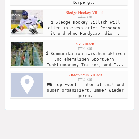
Körperg...
Sledge Hockey Villach
4 km
Sledge Hockey Villach will
allen interessierten Personen,
mit und ohne Handycap, die ...
SV Villach
4 km
Kommunikation zwischen aktiven
und ehemaligen Sportlern,
Funktionären, Trainer, und E...
Ruderverein Villach
5 km
Top Event, international und
super organisiert. Immer wieder
gerne.