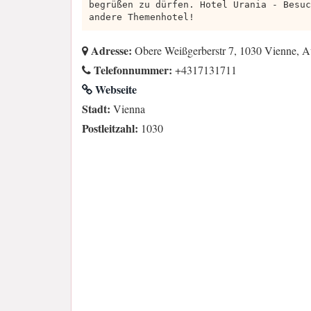
begrüßen zu dürfen. Hotel Urania - Besuc
andere Themenhotel!
Adresse:
Obere Weißgerberstr 7, 1030 Vienne, A
Telefonnummer:
+4317131711
Webseite
Stadt:
Vienna
Postleitzahl:
1030