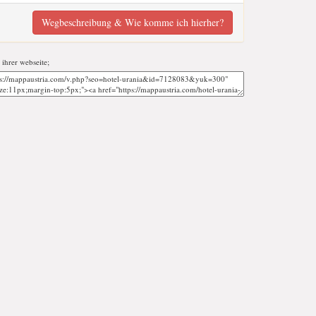
Wegbeschreibung & Wie komme ich hierher?
 ihrer webseite;