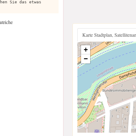
hen Sie das etwas
utriche
Karte Stadtplan, Satellitena
+
−