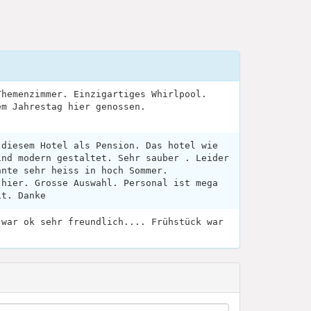
Themenzimmer. Einzigartiges Whirlpool.
em Jahrestag hier genossen.
 diesem Hotel als Pension. Das hotel wie
ind modern gestaltet. Sehr sauber . Leider
nnte sehr heiss in hoch Sommer.
 hier. Grosse Auswahl. Personal ist mega
it. Danke
 war ok sehr freundlich.... Frühstück war