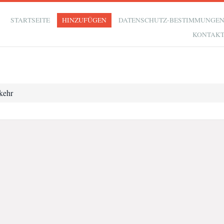
STARTSEITE
HINZUFÜGEN
DATENSCHUTZ-BESTIMMUNGE
KONTAK
kehr