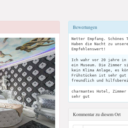
Bewertungen
Netter Empfang. Schönes 
Haben die Nacht zu unser
Empfehlenswert!
Ich wahr vor 20 jahre in
ein Museum. Die Zimmer s
kein Klima Anlage, es kö
Frühstücken ist sehr gut
freundlich und hilfsbere
charmantes Hotel, Zimmer
sehr gut
Kommentar zu diesem Ort