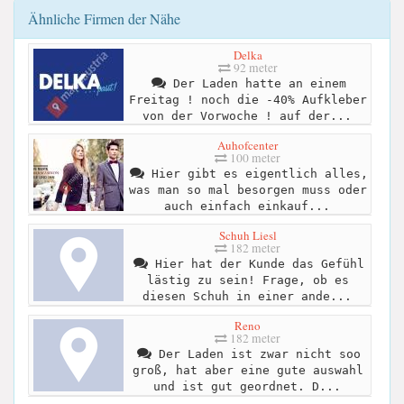
Ähnliche Firmen der Nähe
Delka
92 meter
Der Laden hatte an einem
Freitag ! noch die -40% Aufkleber
von der Vorwoche ! auf der...
Auhofcenter
100 meter
Hier gibt es eigentlich alles,
was man so mal besorgen muss oder
auch einfach einkauf...
Schuh Liesl
182 meter
Hier hat der Kunde das Gefühl
lästig zu sein! Frage, ob es
diesen Schuh in einer ande...
Reno
182 meter
Der Laden ist zwar nicht soo
groß, hat aber eine gute auswahl
und ist gut geordnet. D...