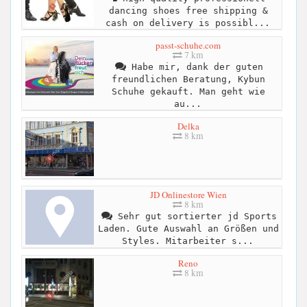
dancing shoes free shipping &
cash on delivery is possibl...
passt-schuhe.com
7 km
Habe mir, dank der guten
freundlichen Beratung, Kybun
Schuhe gekauft. Man geht wie
au...
Delka
8 km
JD Onlinestore Wien
8 km
Sehr gut sortierter jd Sports
Laden. Gute Auswahl an Größen und
Styles. Mitarbeiter s...
Reno
8 km