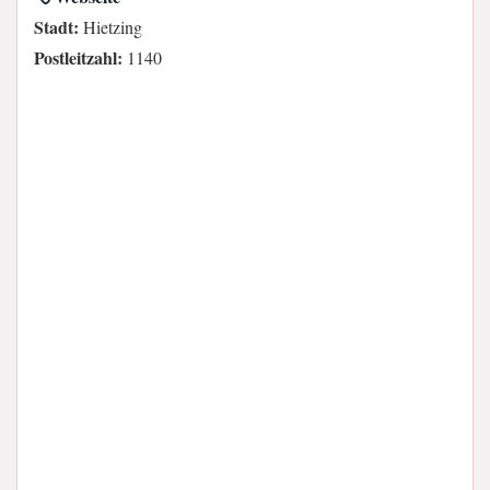
Stadt:
Hietzing
Postleitzahl:
1140