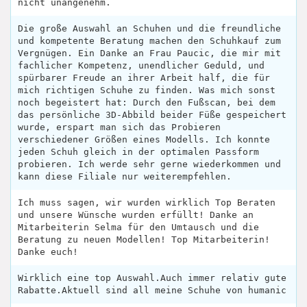
nicht unangenehm.
Die große Auswahl an Schuhen und die freundliche
und kompetente Beratung machen den Schuhkauf zum
Vergnügen. Ein Danke an Frau Paucic, die mir mit
fachlicher Kompetenz, unendlicher Geduld, und
spürbarer Freude an ihrer Arbeit half, die für
mich richtigen Schuhe zu finden. Was mich sonst
noch begeistert hat: Durch den Fußscan, bei dem
das persönliche 3D-Abbild beider Füße gespeichert
wurde, erspart man sich das Probieren
verschiedener Größen eines Modells. Ich konnte
jeden Schuh gleich in der optimalen Passform
probieren. Ich werde sehr gerne wiederkommen und
kann diese Filiale nur weiterempfehlen.
Ich muss sagen, wir wurden wirklich Top Beraten
und unsere Wünsche wurden erfüllt! Danke an
Mitarbeiterin Selma für den Umtausch und die
Beratung zu neuen Modellen! Top Mitarbeiterin!
Danke euch!
Wirklich eine top Auswahl.Auch immer relativ gute
Rabatte.Aktuell sind all meine Schuhe von humanic