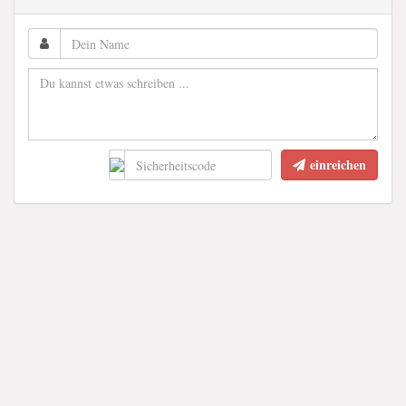
einreichen