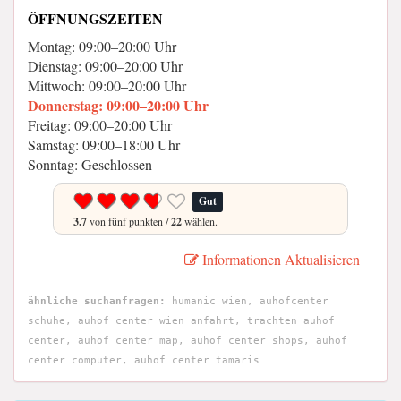
ÖFFNUNGSZEITEN
Montag: 09:00–20:00 Uhr
Dienstag: 09:00–20:00 Uhr
Mittwoch: 09:00–20:00 Uhr
Donnerstag: 09:00–20:00 Uhr
Freitag: 09:00–20:00 Uhr
Samstag: 09:00–18:00 Uhr
Sonntag: Geschlossen
Gut
3.7
von fünf punkten /
22
wählen.
Informationen Aktualisieren
ähnliche suchanfragen:
humanic wien, auhofcenter
schuhe, auhof center wien anfahrt, trachten auhof
center, auhof center map, auhof center shops, auhof
center computer, auhof center tamaris