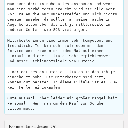
Man kann dort in Ruhe alles anschauen und wenn
man eine Verkäuferin braucht sind sie alle nett.
Vor Frauen die nur umherstreifen und sich nichts
genauer ansehen da sollte man seine Tasche im
Auge behalten aber das ist ja mittlerweile in
anderen Centern wie SCS viel ärger.
Mitarbeiterinnen sind immer sehr kompetent und
freundlich. Ich bin sehr zufrieden mit dem
Service und freue mich jedes Mal auf einen
Einkauf in dieser Filiale. Sehr empfehlenswert
und meine Lieblingsfiliale von Humanic
Einer der besten Humanic Filialen in den ich je
eingekauft habe. Die Mitarbeiter sind nett,
können gut beraten. In diese Filiale ist es 100%
kein Fehler einzukaufen.
Gute Auswahl. Aber leider ein großer Mangel beim
Personal.. Wenn man um den Kauf von Schuhen
bitten muss..
Kommentar zu diesem Ort