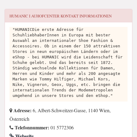
HUMANIC I AUHOFCENTER
KONTAKT INFORMATIONEN
"HUMANICDie erste Adresse für
SchuhliebhaberInnen in Europa mit bester
Auswahl an internationaler Shoe Fashion &
Accessoires. Ob in einem der 150 attraktiven
Stores in neun europäischen Ländern oder im
eShop - bei HUMANIC wird die Leidenschaft für
Schuhe gelebt. Und das bereits seit 1872.
Ständig wechselnde Kollektionen für Damen,
Herren und Kinder und mehr als 200 angesagte
Marken wie Tommy Hilfiger, Michael Kors,
Nike, Vigneron, Geox, Uggs, etc. bringen die
internationalen Trends der Modemetropolen
umgehend in unsere Stores und den eShop."
Adresse:
6, Albert-Schweitzer-Gasse, 1140 Wien,
Österreich
Telefonnummer:
01 5772306
Webseite