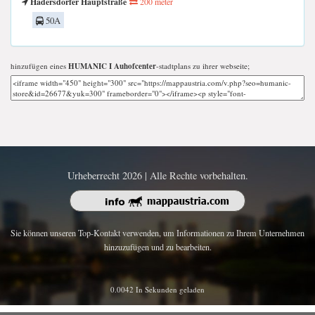
Hadersdorfer Hauptstraße
200 meter
50A
hinzufügen eines
HUMANIC I Auhofcenter
-stadtplans zu ihrer webseite;
Urheberrecht 2026 | Alle Rechte vorbehalten.
Sie können unseren Top-Kontakt verwenden, um Informationen zu Ihrem Unternehmen
hinzuzufügen und zu bearbeiten.
0.0042 In Sekunden geladen