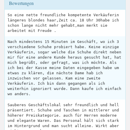
Bewertungen
So eine nette freundliche kompetente Verkäuferin
längeres blondes haar,Zeit ca. 18 Uhr 30habe ich
schon lange nicht mehr gehabt,man merkt sie
arbeitet mit Freude .
Nach mindestens 15 Minuten im Geschäft, wo ich 3
verschiedene Schuhe probiert habe. Keine einzige
Verkäuferin, sogar welche die Schuhe direkt neben
mir für eine andere Kunde heraus gesucht hat, hat
mich begrüßt, oder gefragt, was ich möchte. Als
ich bei der Kasse meine Daten eingegeben habe um
etwas zu klären, die nächste Dame hab ich
inzwischen vor gelassen. Kam eine zweite
Verkäuferin. Ich bin dann gegangen als ich
weiterhin ignoriert wurde. Dann kaufe ich einfach
wo anders.
Sauberes Geschäftslokal sehr freundlich und hell
präsentiert. Schuhe und Taschen in mittlerer und
höherer Preiskategorie. auch für Herren moderne
und elegante Waren. Das Personal hält sich stark
im Hintergrund und man sucht alleine. Wirkt aber