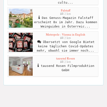
cultu...
Falstaff
2 km
Das Genuss-Magazin Falstaff
erscheint 8x im Jahr. Dazu kommen
Weinguides in Österreic...
Metropole - Vienna in English
2 km
Übersetzt von Google Bietet
keine täglichen Covid-Updates
mehr, obwohl sie immer noch...
tausend Rosen
2 km
tausend Rosen Filmproduktion
GmbH