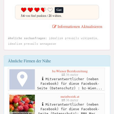
Gut
3.6
von fünf punkten /
21
wählen.
Informationen Aktualisieren
ähnliche suchanfragen:
idealism prevails wikipedia,
idealism prevails annagasse
Ähnliche Firmen der Nähe
bz-Wiener Bezirkszeitung
36 meter
Mitverantwortlicher (neben
Facebook) für diese Facebook-
Seite (Datenschutz) : bz-Wien...
meinbezirk.at
36 meter
Mitverantwortlicher (neben
Facebook) für diese Facebook-
Seite (Datenschutz): RMA Mar...