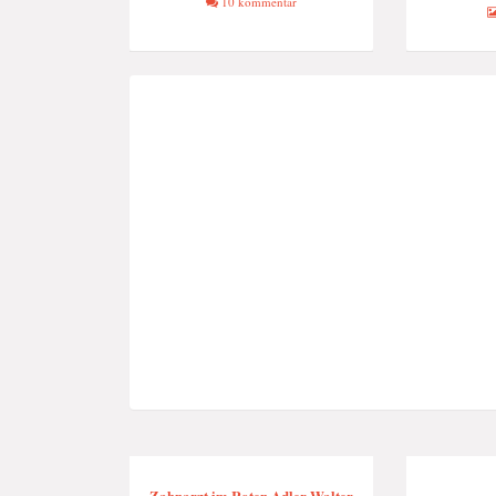
10 kommentar
Zahnarzt im Roten Adler Walter