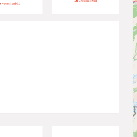
vorschaubild
vorschaubild