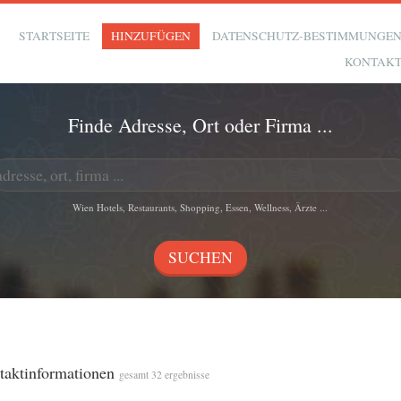
STARTSEITE
HINZUFÜGEN
DATENSCHUTZ-BESTIMMUNGE
KONTAK
Finde Adresse, Ort oder Firma ...
Wien Hotels, Restaurants, Shopping, Essen, Wellness, Ärzte ...
ntaktinformationen
gesamt 32 ergebnisse