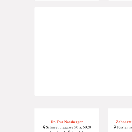
Dr. Eva Nassberger
Zahnarzt
Schneeburggasse 50 a, 6020
Fürstenwe