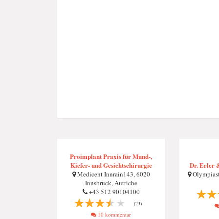
Proimplant Praxis für Mund-,
Kiefer- und Gesichtschirurgie
Dr. Erler 
Medicent Innrain143, 6020
Olympiastr
Innsbruck, Autriche
+43 512 90104100
(23)
10 kommentar