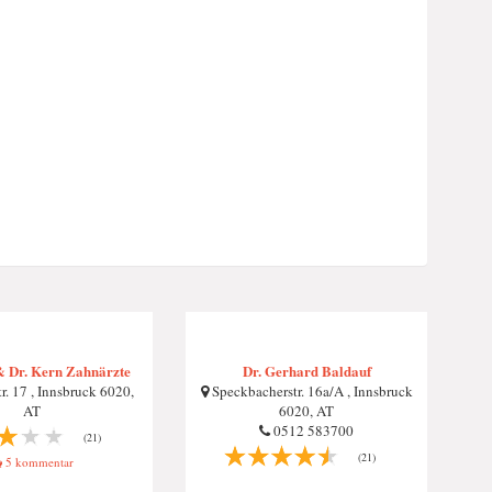
& Dr. Kern Zahnärzte
Dr. Gerhard Baldauf
. 17 , Innsbruck 6020,
Speckbacherstr. 16a/A , Innsbruck
AT
6020, AT
0512 583700
(21)
(21)
5 kommentar