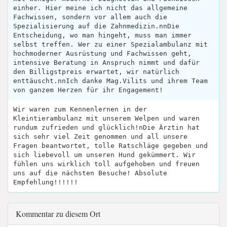
einher. Hier meine ich nicht das allgemeine
Fachwissen, sondern vor allem auch die
Spezialisierung auf die Zahnmedizin.nnDie
Entscheidung, wo man hingeht, muss man immer
selbst treffen. Wer zu einer Spezialambulanz mit
hochmoderner Ausrüstung und Fachwissen geht,
intensive Beratung in Anspruch nimmt und dafür
den Billigstpreis erwartet, wir natürlich
enttäuscht.nnIch danke Mag.Vilits und ihrem Team
von ganzem Herzen für ihr Engagement!
Wir waren zum Kennenlernen in der
Kleintierambulanz mit unserem Welpen und waren
rundum zufrieden und glücklich!nDie Ärztin hat
sich sehr viel Zeit genommen und all unsere
Fragen beantwortet, tolle Ratschläge gegeben und
sich liebevoll um unseren Hund gekümmert. Wir
fühlen uns wirklich toll aufgehoben und freuen
uns auf die nächsten Besuche! Absolute
Empfehlung!!!!!!
Kommentar zu diesem Ort