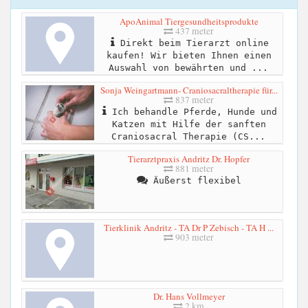
ApoAnimal Tiergesundheitsprodukte
437 meter
Direkt beim Tierarzt online
kaufen! Wir bieten Ihnen einen
Auswahl von bewährten und ...
Sonja Weingartmann- Craniosacraltherapie für...
837 meter
Ich behandle Pferde, Hunde und
Katzen mit Hilfe der sanften
Craniosacral Therapie (CS...
Tierarztpraxis Andritz Dr. Hopfer
881 meter
Äußerst flexibel
Tierklinik Andritz - TA Dr P Zebisch - TA H ...
903 meter
Dr. Hans Vollmeyer
2 km