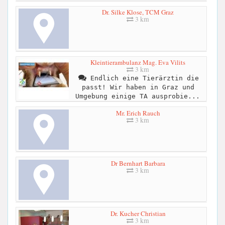
Dr. Silke Klose, TCM Graz
3 km
Kleintierambulanz Mag. Eva Vilits
3 km
Endlich eine Tierärztin die
passt! Wir haben in Graz und
Umgebung einige TA ausprobie...
Mr. Erich Rauch
3 km
Dr Bernhart Barbara
3 km
Dr. Kucher Christian
3 km