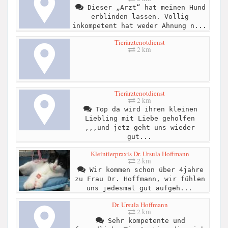
Dieser „Arzt“ hat meinen Hund
erblinden lassen. Völlig
inkompetent hat weder Ahnung n...
Tierärztenotdienst
2 km
Tierärztenotdienst
2 km
Top da wird ihren kleinen
Liebling mit Liebe geholfen
,,,und jetz geht uns wieder
gut...
Kleintierpraxis Dr. Ursula Hoffmann
2 km
Wir kommen schon über 4jahre
zu Frau Dr. Hoffmann, wir fühlen
uns jedesmal gut aufgeh...
Dr. Ursula Hoffmann
2 km
Sehr kompetente und