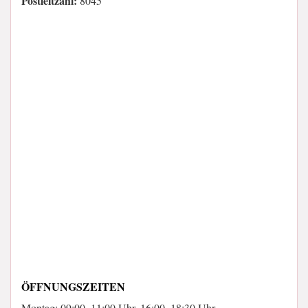
Postleitzahl:
8045
ÖFFNUNGSZEITEN
Montag: 09:00–11:00 Uhr, 16:00–18:30 Uhr