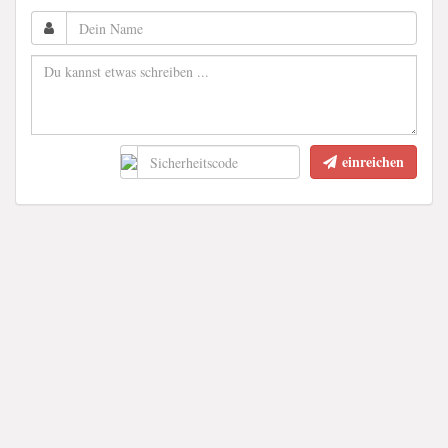
einreichen