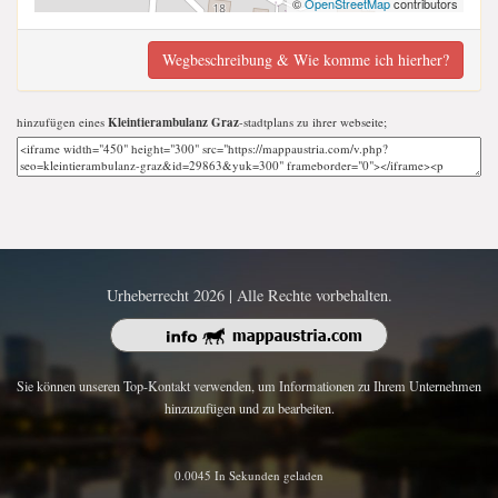
©
OpenStreetMap
contributors
Wegbeschreibung & Wie komme ich hierher?
hinzufügen eines
Kleintierambulanz Graz
-stadtplans zu ihrer webseite;
Urheberrecht 2026 | Alle Rechte vorbehalten.
Sie können unseren Top-Kontakt verwenden, um Informationen zu Ihrem Unternehmen
hinzuzufügen und zu bearbeiten.
0.0045 In Sekunden geladen