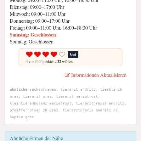
Dienstag: 09:00–17:00 Uhr
Mittwoch: 09:00–11:00 Uhr
Donnerstag: 09:00–17:00 Uhr
Freitag: 09:00–11:00 Uhr, 16:00–18:30 Uhr
Samstag: Geschlossen
Sonntag: Geschlossen
Gut
4
von fünf punkten /
22
wählen.
Informationen Aktualisieren
ähnliche suchanfragen:
tierarzt andritz, tierklinik
graz, tierarzt graz, tierarzt mariatrost,
kleintierambulanz mariatrost, tierarztpraxis andritz,
pfeifferhofweg 28 graz, tierarztpraxis andritz dr.
hopfer graz
Ähnliche Firmen der Nähe