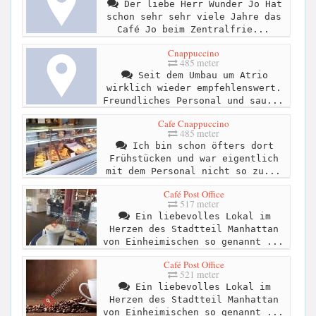
Der liebe Herr Wunder Jo Hat
schon sehr sehr viele Jahre das
Café Jo beim Zentralfrie...
Cnappuccino
485 meter
Seit dem Umbau um Atrio
wirklich wieder empfehlenswert.
Freundliches Personal und sau...
Cafe Cnappuccino
485 meter
Ich bin schon öfters dort
Frühstücken und war eigentlich
mit dem Personal nicht so zu...
Café Post Office
517 meter
Ein liebevolles Lokal im
Herzen des Stadtteil Manhattan
von Einheimischen so genannt ...
Café Post Office
521 meter
Ein liebevolles Lokal im
Herzen des Stadtteil Manhattan
von Einheimischen so genannt ...