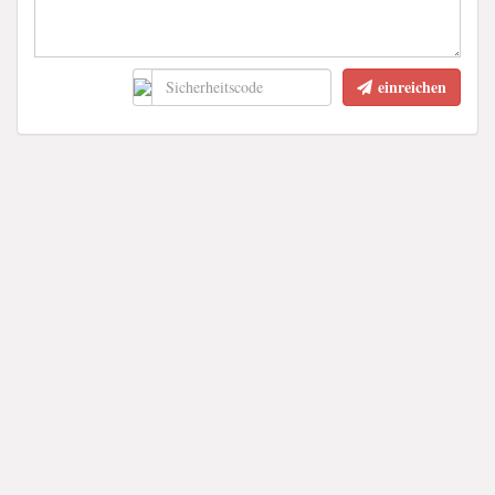
einreichen