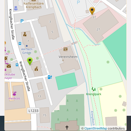
Urheberrecht 2026 | Alle Rechte vorbehalten.
©
OpenStreetMap
contributors