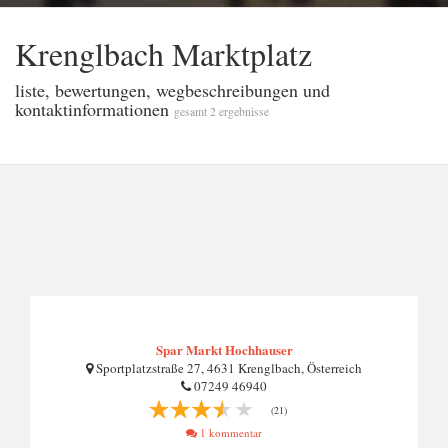
Krenglbach Marktplatz
liste, bewertungen, wegbeschreibungen und
kontaktinformationen
gesamt 2 ergebnisse
Spar Markt Hochhauser
Sportplatzstraße 27, 4631 Krenglbach, Österreich
07249 46940
(21)
1 kommentar