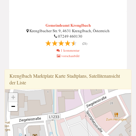
Gemeindeamt Krenglbach
Krenglbacher Str. 9, 4631 Krenglbach, Österreich
07249 460130
(21)
1 kommentar
vorschaubild
Krenglbach Marktplatz Karte Stadtplans, Satellitenansicht
der Liste
+
−