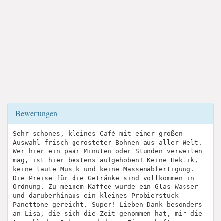
Bewertungen
Sehr schönes, kleines Café mit einer großen
Auswahl frisch gerösteter Bohnen aus aller Welt.
Wer hier ein paar Minuten oder Stunden verweilen
mag, ist hier bestens aufgehoben! Keine Hektik,
keine laute Musik und keine Massenabfertigung.
Die Preise für die Getränke sind vollkommen in
Ordnung. Zu meinem Kaffee wurde ein Glas Wasser
und darüberhinaus ein kleines Probierstück
Panettone gereicht. Super! Lieben Dank besonders
an Lisa, die sich die Zeit genommen hat, mir die