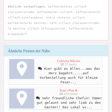
ähnliche suchanfragen:
kaffeerösterei villach
italienerstraße, kaffeemacher villach, kaffeerösterei
villach nikolaigasse, mikro rösterei villach,
kaffeerösterei kärnten, cafe villach italienerstraße,
la mattina villach öffnungszeiten, kaffeerösterei
krumpendorf
Ähnliche Firmen der Nähe
Cafeteria Nikolai
27 meter
Hier gibt es Alles...was das
Herz begehrt.....auf
Vorbestellung auch für kleine
Feier...
Simi's Plan B
436 meter
Sehr freundliche Chefin! Immer
gut gelaunt und sehr lieb zu den
Gästen!! Das Lokal wi...