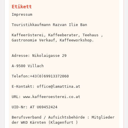
Etikett
Impressum
Touristikkaufmann Razvan Ilie Ban
Kaffeerösterei, Kaffeeberater, Teehaus ,
Gastronomie Verkauf, Kaffeeworkshop.
Adresse: Nikolaigasse 29
A-9500 Villach
Telefon:+43(0)69913372060
E-Kontakt:
office@lamattina.at
URL: www.kaffeeroesterei.co.at
UID-Nr: AT U69452424
Berufsverband / Aufsichtsbehörde : Mitglieder
der WKO Kärnten (Klagenfurt )