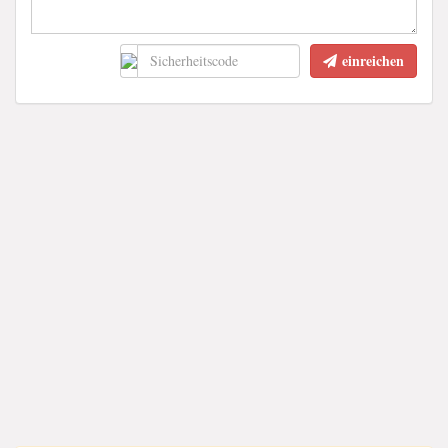
einreichen