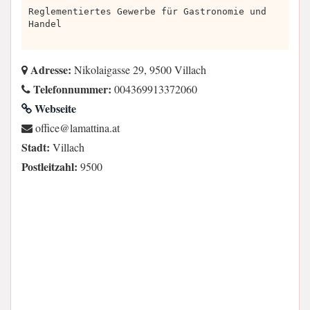
Reglementiertes Gewerbe für Gastronomie und
Handel
Adresse:
Nikolaigasse 29, 9500 Villach
Telefonnummer:
004369913372060
Webseite
ta.anittamal@eciffo
Stadt:
Villach
Postleitzahl:
9500