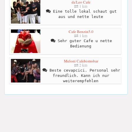
da'Leo Cafe
1 km
Eine tolle lokal schaut gut
aus und nette leute
Cafe Benzin5.0
1 km
Sehr guter Cafe u nette
Bedienung
Meloni Cafebistrobar
2 km
Beste cevapcici. Personal sehr
freundlich. Kann ich nur
weiterempfehlen