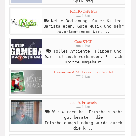
Spaß mfg
ROLIO Cafe Bar
1 km
Nette Bedienung. Guter Kaffee.
Barista eben. Gute Musik und sehr
zuvorkommendes Wirt...
Cafe STOP
1 km
Tolles Ambiente, Flipper und
Dart ist auch vorhanden. Einfach
spitze umgebaut
Hausmann & Multikauf Großhandel
1 km
J. u. A. Frischeis
1 km
Wir wurden bei Frischeis sehr
gut beraten, die
Entscheidungsfindung wurde durch
die k...