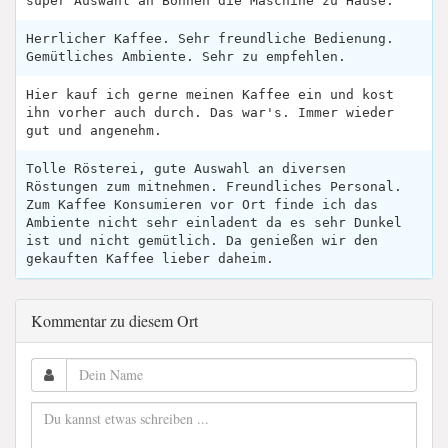
super Auswahl an Bohnen die Maschine zu Hause.
Herrlicher Kaffee. Sehr freundliche Bedienung.
Gemütliches Ambiente. Sehr zu empfehlen.
Hier kauf ich gerne meinen Kaffee ein und kost
ihn vorher auch durch. Das war's. Immer wieder
gut und angenehm.
Tolle Rösterei, gute Auswahl an diversen
Röstungen zum mitnehmen. Freundliches Personal.
Zum Kaffee Konsumieren vor Ort finde ich das
Ambiente nicht sehr einladent da es sehr Dunkel
ist und nicht gemütlich. Da genießen wir den
gekauften Kaffee lieber daheim.
Kommentar zu diesem Ort