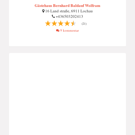
Gästehaus Bernhard Baldauf Wolfram
16 Land straße, 6911 Lochau
+436503202413
(21)
9 kommentar