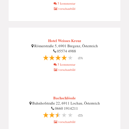
5 kommentar
vorschaubild
Hotel Weisses Kreuz
Römerstraße 5, 6901 Bregenz, Österreich
05574 4988
(23)
5 kommentar
vorschaubild
Bachschlössle
Bahnhofstraße 22, 6911 Lochau, Österreich
0660 1914211
(22)
vorschaubild