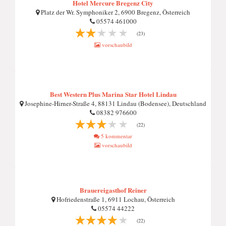
Hotel Mercure Bregenz City
Platz der Wr. Symphoniker 2, 6900 Bregenz, Österreich
05574 461000
(23)
vorschaubild
Best Western Plus Marina Star Hotel Lindau
Josephine-Hirner-Straße 4, 88131 Lindau (Bodensee), Deutschland
08382 976600
(22)
5 kommentar
vorschaubild
Brauereigasthof Reiner
Hofriedenstraße 1, 6911 Lochau, Österreich
05574 44222
(22)