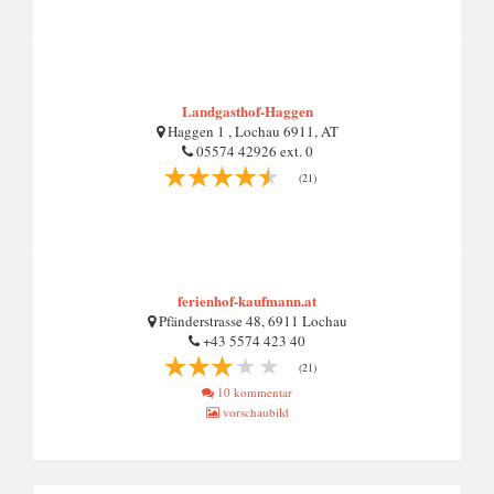
Landgasthof-Haggen
Haggen 1 , Lochau 6911, AT
05574 42926 ext. 0
(21)
ferienhof-kaufmann.at
Pfänderstrasse 48, 6911 Lochau
+43 5574 423 40
(21)
10 kommentar
vorschaubild