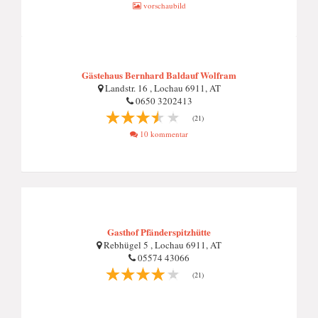
vorschaubild
Gästehaus Bernhard Baldauf Wolfram
Landstr. 16 , Lochau 6911, AT
0650 3202413
(21)
10 kommentar
Gasthof Pfänderspitzhütte
Rebhügel 5 , Lochau 6911, AT
05574 43066
(21)