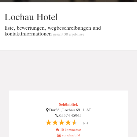
Lochau Hotel
liste, bewertungen, wegbeschreibungen und
kontaktinformationen
gesamt 38 ergebnisse
Schönblick
Dorf 6 , Lochau 6911, AT
05574 45965
(21)
10 kommentar
vorschaubild