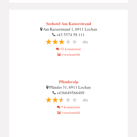
Seehotel Am Kaiserstrand
Am Kaiserstrand 1, 6911 Lochau
+43 5574 58 111
(21)
10 kommentar
vorschaubild
Pfänderalp
Pfänder 31, 6911 Lochau
+436649566409
(21)
9 kommentar
vorschaubild