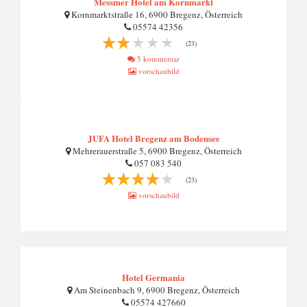
Messmer Hotel am Kornmarkt
Kornmarktstraße 16, 6900 Bregenz, Österreich
05574 42356
(23)
5 kommentar
vorschaubild
JUFA Hotel Bregenz am Bodensee
Mehrerauerstraße 5, 6900 Bregenz, Österreich
057 083 540
(23)
vorschaubild
Hotel Germania
Am Steinenbach 9, 6900 Bregenz, Österreich
05574 427660