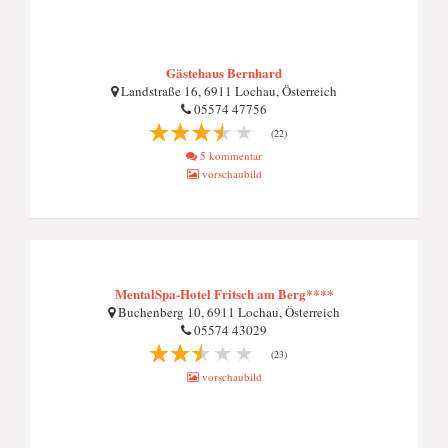
Gästehaus Bernhard
Landstraße 16, 6911 Lochau, Österreich
05574 47756
(22)
5 kommentar
vorschaubild
MentalSpa-Hotel Fritsch am Berg****
Buchenberg 10, 6911 Lochau, Österreich
05574 43029
(23)
vorschaubild