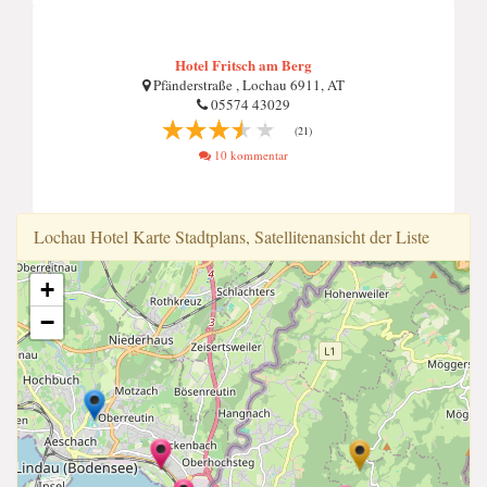
Hotel Fritsch am Berg
Pfänderstraße , Lochau 6911, AT
05574 43029
(21)
10 kommentar
Lochau Hotel Karte Stadtplans, Satellitenansicht der Liste
+
−