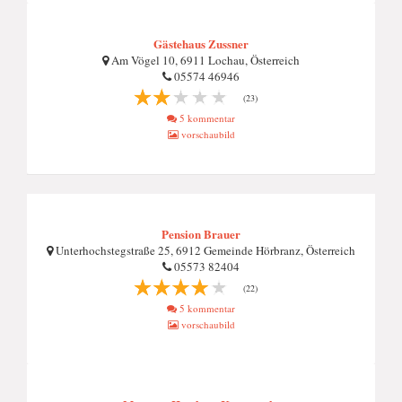
Gästehaus Zussner
Am Vögel 10, 6911 Lochau, Österreich
05574 46946
(23)
5 kommentar
vorschaubild
Pension Brauer
Unterhochstegstraße 25, 6912 Gemeinde Hörbranz, Österreich
05573 82404
(22)
5 kommentar
vorschaubild