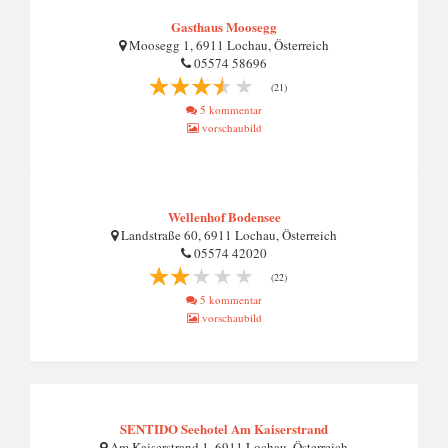
Gasthaus Moosegg
Moosegg 1, 6911 Lochau, Österreich
05574 58696
(21)
5 kommentar
vorschaubild
Wellenhof Bodensee
Landstraße 60, 6911 Lochau, Österreich
05574 42020
(22)
5 kommentar
vorschaubild
SENTIDO Seehotel Am Kaiserstrand
Am Kaiserstrand 1, 6911 Lochau, Österreich