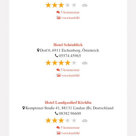
(23)
5 kommentar
vorschaubild
Hotel Schönblick
Dorf 6, 6911 Eichenberg, Österreich
05574 45965
(22)
5 kommentar
vorschaubild
Hotel Landgasthof Köchlin
Kemptener Straße 41, 88131 Lindau (B), Deutschland
08382 96600
(22)
5 kommentar
vorschaubild