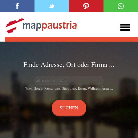
Finde Adresse, Ort oder Firma ...
Wien Hotels, Restaurants, Shopping, Essen, Wellness, Ärzte ...