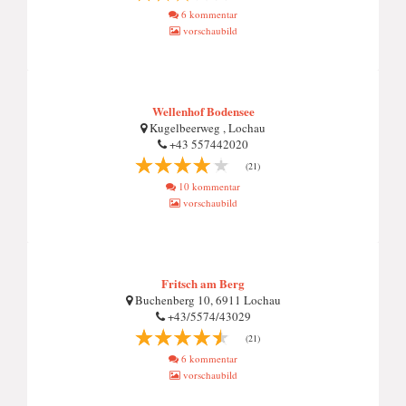
6 kommentar
vorschaubild
Wellenhof Bodensee
Kugelbeerweg , Lochau
+43 557442020
(21)
10 kommentar
vorschaubild
Fritsch am Berg
Buchenberg 10, 6911 Lochau
+43/5574/43029
(21)
6 kommentar
vorschaubild