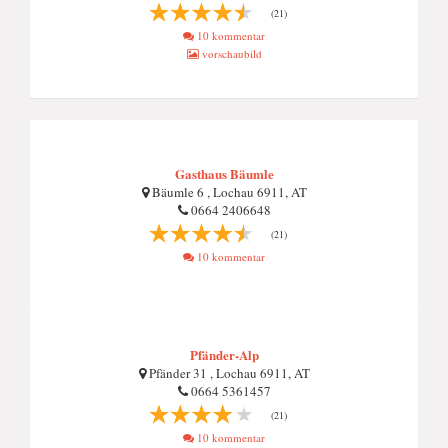
(21)
10 kommentar
vorschaubild
Gasthaus Bäumle
Bäumle 6 , Lochau 6911, AT
0664 2406648
(21)
10 kommentar
Pfänder-Alp
Pfänder 31 , Lochau 6911, AT
0664 5361457
(21)
10 kommentar