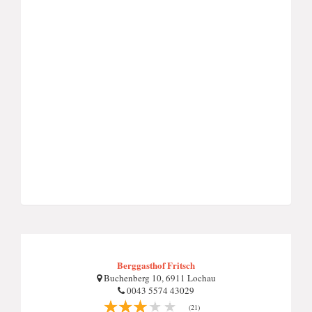
Berggasthof Fritsch
Buchenberg 10, 6911 Lochau
0043 5574 43029
(21)