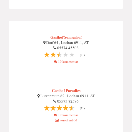
Gasthof Sonnenhof
Dorf 64 , Lochau 6911, AT
05574 45503
(21)
10 kommentar
Gasthof Paradies
Lutzenreute 62 , Lochau 6911, AT
05573 82576
(21)
10 kommentar
vorschaubild