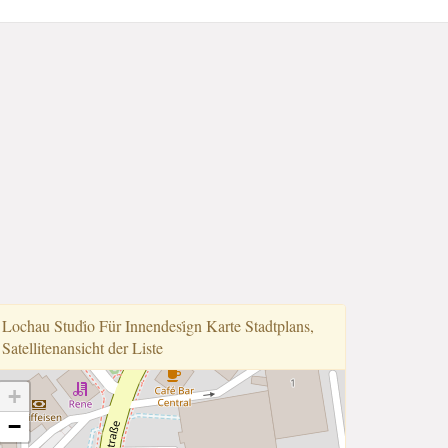
Lochau Studi̇o Für Innendesi̇gn Karte Stadtplans,
Satellitenansicht der Liste
+
−