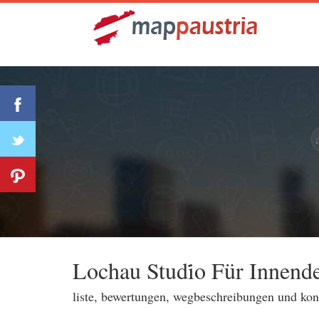
Lochau Studi̇o Für Innende
liste, bewertungen, wegbeschreibungen und ko