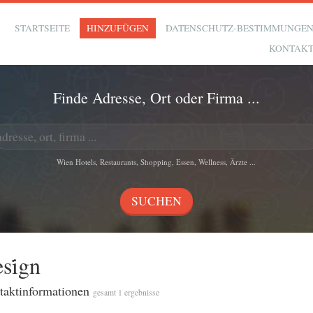
STARTSEITE
HINZUFÜGEN
DATENSCHUTZ-BESTIMMUNGE
KONTAK
Finde Adresse, Ort oder Firma ...
Wien Hotels, Restaurants, Shopping, Essen, Wellness, Ärzte ...
si̇gn
ntaktinformationen
gesamt 1 ergebnisse