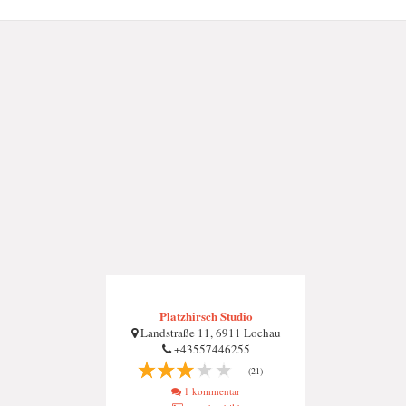
Platzhirsch Studio
Landstraße 11, 6911 Lochau
+43557446255
(21)
1 kommentar