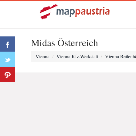
Midas Österreich
Vienna
Vienna Kfz-Werkstatt
Vienna Reifenh