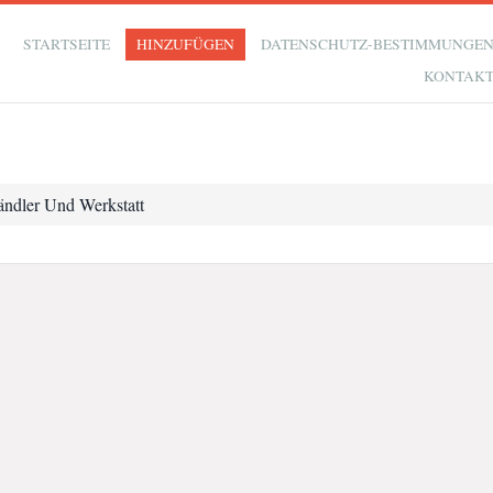
STARTSEITE
HINZUFÜGEN
DATENSCHUTZ-BESTIMMUNGE
KONTAK
ändler Und Werkstatt