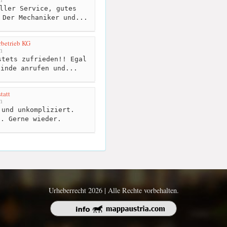
ller Service, gutes
 Der Mechaniker und...
betrieb KG
m
tets zufrieden!! Egal
finde anrufen und...
tatt
m
und unkompliziert.
t. Gerne wieder.
Urheberrecht 2026 | Alle Rechte vorbehalten.