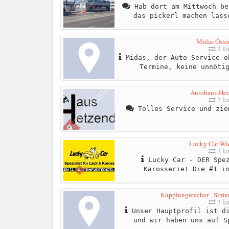
Hab dort am Mittwoch be
das pickerl machen lass
Midas Öster
2 k
Midas, der Auto Service o
Termine, keine unnöti
Autohaus-Het
2 k
Tolles Service und zie
Lucky Car Wi
3 k
Lucky Car - DER Spez
Karosserie! Die #1 i
Kupplungmacher - Sinte
3 k
Unser Hauptprofil ist di
und wir haben uns auf S