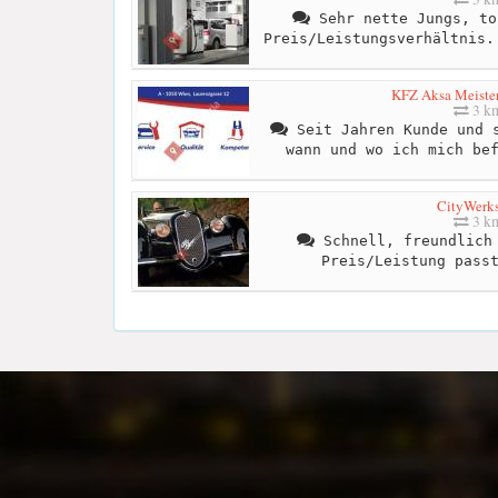
Sehr nette Jungs, to
Preis/Leistungsverhältnis.
KFZ Aksa Meister
3 k
Seit Jahren Kunde und s
wann und wo ich mich be
CityWerks
3 k
Schnell, freundlich 
Preis/Leistung pass