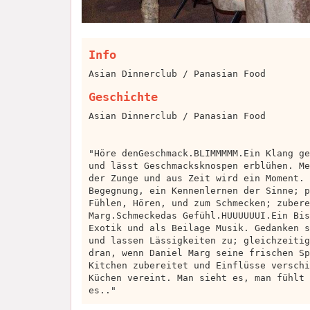
Info
Asian Dinnerclub / Panasian Food
Geschichte
Asian Dinnerclub / Panasian Food
"Höre denGeschmack.BLIMMMMM.Ein Klang ge
und lässt Geschmacksknospen erblühen. Me
der Zunge und aus Zeit wird ein Moment. 
Begegnung, ein Kennenlernen der Sinne; p
Fühlen, Hören, und zum Schmecken; zubere
Marg.Schmeckedas Gefühl.HUUUUUUI.Ein Bis
Exotik und als Beilage Musik. Gedanken s
und lassen Lässigkeiten zu; gleichzeitig
dran, wenn Daniel Marg seine frischen Sp
Kitchen zubereitet und Einflüsse verschi
Küchen vereint. Man sieht es, man fühlt 
es.."