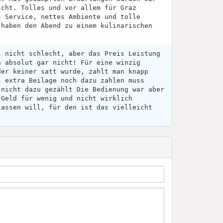
scht. Tolles und vor allem für Graz
s Service, nettes Ambiente und tolle
 haben den Abend zu einem kulinarischen
l nicht schlecht, aber das Preis Leistung
h absolut gar nicht! Für eine winzig
der keiner satt wurde, zahlt man knapp
s extra Beilage noch dazu zahlen muss
 nicht dazu gezählt Die Bedienung war aber
 Geld für wenig und nicht wirklich
lassen will, für den ist das vielleicht