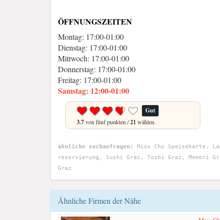
ÖFFNUNGSZEITEN
Montag: 17:00-01:00
Dienstag: 17:00-01:00
Mittwoch: 17:00-01:00
Donnerstag: 17:00-01:00
Freitag: 17:00-01:00
Samstag: 12:00-01:00
Gut
3.7
von fünf punkten /
21
wählen.
ähnliche suchanfragen:
Miss Cho Speisekarte, La
reservierung, Sushi Graz, Toshi Graz, Memori Gr
Graz
Ähnliche Firmen der Nähe