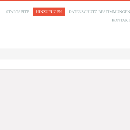
STARTSEITE
HINZUFÜGEN
DATENSCHUTZ-BESTIMMUNGE
KONTAK