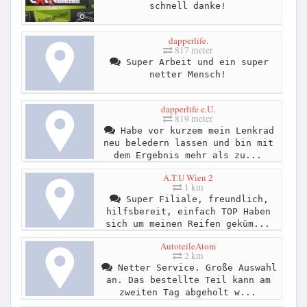
schnell danke!
dapperlife.
817 meter
Super Arbeit und ein super
netter Mensch!
dapperlife e.U.
819 meter
Habe vor kurzem mein Lenkrad
neu beledern lassen und bin mit
dem Ergebnis mehr als zu...
A.T.U Wien 2
1 km
Super Filiale, freundlich,
hilfsbereit, einfach TOP Haben
sich um meinen Reifen geküm...
AutoteileAtom
2 km
Netter Service. Große Auswahl
an. Das bestellte Teil kann am
zweiten Tag abgeholt w...