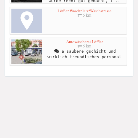
wurde recht gut gemacht, l...
Löffler Waschplatz/Waschstrasse
5 km
Autowäscherei Löffler
5 km
a saubere gschicht und
wirklich freundliches personal