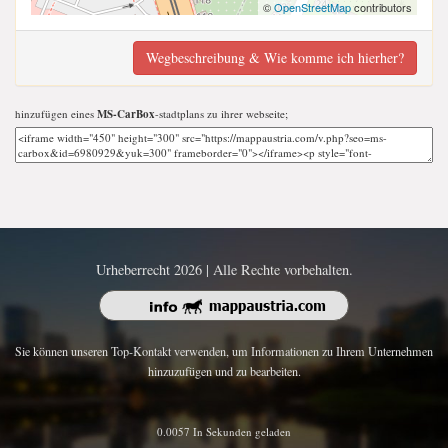
©
OpenStreetMap
contributors
Wegbeschreibung & Wie komme ich hierher?
hinzufügen eines
MS-CarBox
-stadtplans zu ihrer webseite;
Urheberrecht 2026 | Alle Rechte vorbehalten.
Sie können unseren Top-Kontakt verwenden, um Informationen zu Ihrem Unternehmen
hinzuzufügen und zu bearbeiten.
0.0057 In Sekunden geladen