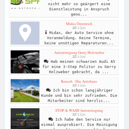
nicht mehr so geärgert eine
Dienstleistung in Anspruch
geno...
Midas Österreich
4 km
Midas, der Auto Service ohne
Voranmeldung. Keine Termine,
keine unnötigen Reparaturen...
Autoreinigung Gerry Holzweber
4 km
Hab meinen schwarzen Audi A5
für eine 3-Step Politur zu Gerry
Holzweber gebracht, da ...
Keusch - Das Autohaus
4 km
Ich bin schon langjähriger
Kunde und bin sehr zufrieden. Die
Mitarbeiter sind herzlic...
STOP & WASH Autoreinigung
4 km
Ich habe den Service nur
einmal ausprobiert. Die Reinigung