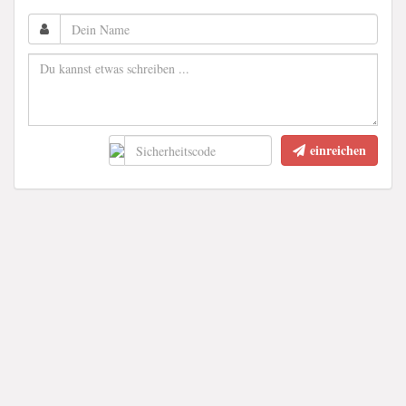
einreichen