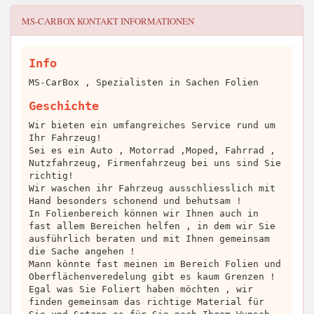
MS-CARBOX
KONTAKT INFORMATIONEN
Info
MS-CarBox , Spezialisten in Sachen Folien
Geschichte
Wir bieten ein umfangreiches Service rund um
Ihr Fahrzeug!
Sei es ein Auto , Motorrad ,Moped, Fahrrad ,
Nutzfahrzeug, Firmenfahrzeug bei uns sind Sie
richtig!
Wir waschen ihr Fahrzeug ausschliesslich mit
Hand besonders schonend und behutsam !
In Folienbereich können wir Ihnen auch in
fast allem Bereichen helfen , in dem wir Sie
ausführlich beraten und mit Ihnen gemeinsam
die Sache angehen !
Mann könnte fast meinen im Bereich Folien und
Oberflächenveredelung gibt es kaum Grenzen !
Egal was Sie Foliert haben möchten , wir
finden gemeinsam das richtige Material für