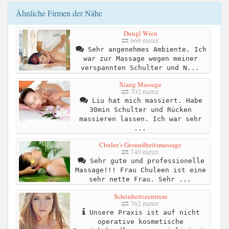
Ähnliche Firmen der Nähe
Dungl Wien
669 meter
Sehr angenehmes Ambiente. Ich
war zur Massage wegen meiner
verspannten Schulter und N...
Xiang Massage
702 meter
Liu hat mich massiert. Habe
30min Schulter und Rücken
massieren lassen. Ich war sehr
...
Chulee's Gesundheitsmassage
740 meter
Sehr gute und professionelle
Massage!!! Frau Chuleen ist eine
sehr nette Frau. Sehr ...
Schönheitszentrum
762 meter
Unsere Praxis ist auf nicht
operative kosmetische