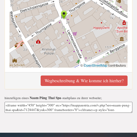
©
OpenStreetMap
contributors
Wegbeschreibung & Wie komme ich hierher?
hinzufügen eines
Naam Püng Thai Spa
-stadtplans zu ihrer webseite;