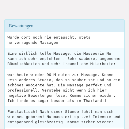
Bewertungen
Wurde dort noch nie entäuscht, stets
hervorragende Massagen
Eine wirklich tolle Massage, die Masseurin Nu
kann ich sehr empfehlen . Sehr saubere, angenehme
Räumlichkeiten und sehr freundliche Mitarbeiter
war heute wieder 90 Minuten zur Massage. Kenne
kein anderes Studio, das so sauber ist und so ein
schönes Ambiente hat. Die Massage perfekt und
professionell. Verstehe nicht wenn ich hier
negative Bewertungen lese. Komme sicher wieder.
Ich finde es sogar besser als in Thailand!!
Fanstastisch! Nach einer Stunde fühlt man sich
wie neu geboren! Nu massiert spitze! Intensiv und
entspannend gleichzeitig. Komme sicher wieder!